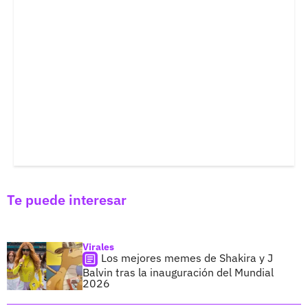
Te puede interesar
Virales
Los mejores memes de Shakira y J
Balvin tras la inauguración del Mundial
2026