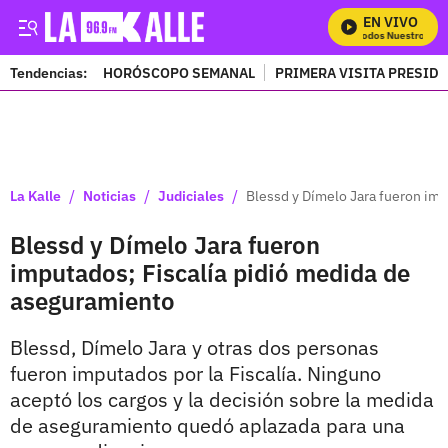
EN VIVO
Mira Todos Nuestros Prog
Tendencias:
HORÓSCOPO SEMANAL
PRIMERA VISITA PRESID
PUBLICIDAD
/
/
/
La Kalle
Noticias
Judiciales
Blessd y Dímelo Jara fueron imp
Blessd y Dímelo Jara fueron
imputados; Fiscalía pidió medida de
aseguramiento
Blessd, Dímelo Jara y otras dos personas
fueron imputados por la Fiscalía. Ninguno
aceptó los cargos y la decisión sobre la medida
de aseguramiento quedó aplazada para una