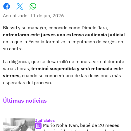
Whatsapp
Facebook
X
Actualizado: 11 de jun, 2026
Blessd y su mánager, conocido como Dímelo Jara,
enfrentaron este jueves una extensa audiencia judicial
en la que la Fiscalía formalizó la imputación de cargos en
su contra.
La diligencia, que se desarrolló de manera virtual durante
varias horas,
terminó suspendida y será retomada este
viernes,
cuando se conocerá una de las decisiones más
esperadas del proceso.
Últimas noticias
Judiciales
Murió Noha Iván, bebé de 20 meses