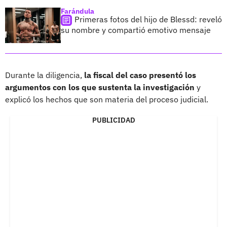
Farándula
Primeras fotos del hijo de Blessd: reveló
su nombre y compartió emotivo mensaje
Durante la diligencia,
la fiscal del caso presentó los
argumentos con los que sustenta la investigación
y
explicó los hechos que son materia del proceso judicial.
PUBLICIDAD