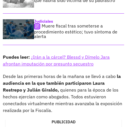
que habría sido víctima de su padrastro
Judiciales
Muere fiscal tras someterse a
procedimiento estético; tuvo síntoma de
alerta
Puedes leer:
¿Irán a la cárcel? Blessd y Dímelo Jara
afrontan imputación por presunto secuestro
Desde las primeras horas de la mañana se llevó a cabo
la
audiencia en la que también participaron Laura
Restrepo y Julián Giraldo,
quienes para la época de los
hechos ejercían como abogados. Todos estuvieron
conectados virtualmente mientras avanzaba la exposición
realizada por la Fiscalía.
PUBLICIDAD