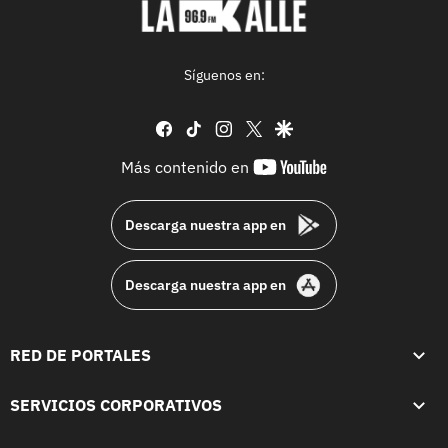
Síguenos en:
facebook
tiktok
instagram
twitter
google
youtube-
Más contenido en
footer
Descarga nuestra app en
Descarga nuestra app en
RED DE PORTALES
SERVICIOS CORPORATIVOS