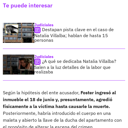
Te puede interesar
Judiciales
Destapan pista clave en el caso de
Natalia Villalba; hablan de hasta 15
personas
Judiciales
¿A qué se dedicaba Natalia Villalba?
Salen a la luz detalles de la labor que
realizaba
Según la hipótesis del ente acusador,
Foster ingresó al
inmueble el 18 de junio y, presuntamente, agredió
físicamente a la víctima hasta causarle la muerte.
Posteriormente, habría introducido el cuerpo en una
maleta y abierto la llave de la ducha del apartamento con
el propósito de alterar la escena del crimen.