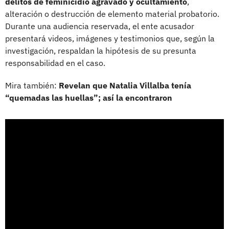
delitos de feminicidio agravado y ocultamiento
,
alteración o destrucción de elemento material probatorio.
Durante una audiencia reservada, el ente acusador
presentará videos, imágenes y testimonios que, según la
investigación, respaldan la hipótesis de su presunta
responsabilidad en el caso.
Mira también:
Revelan que Natalia Villalba tenía
“quemadas las huellas”; así la encontraron