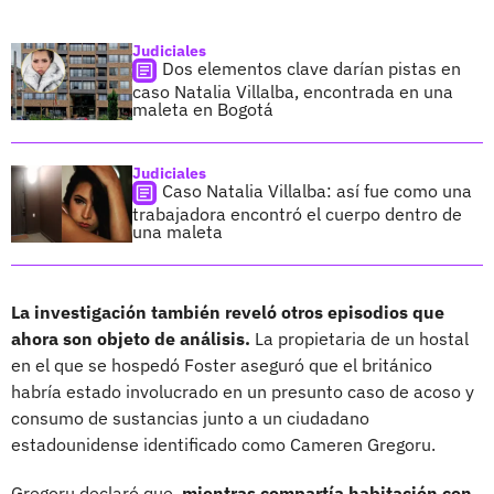
Judiciales
Dos elementos clave darían pistas en
caso Natalia Villalba, encontrada en una
maleta en Bogotá
Judiciales
Caso Natalia Villalba: así fue como una
trabajadora encontró el cuerpo dentro de
una maleta
La investigación también reveló otros episodios que
ahora son objeto de análisis.
La propietaria de un hostal
en el que se hospedó Foster aseguró que el británico
habría estado involucrado en un presunto caso de acoso y
consumo de sustancias junto a un ciudadano
estadounidense identificado como Cameren Gregoru.
Gregoru declaró que,
mientras compartía habitación con