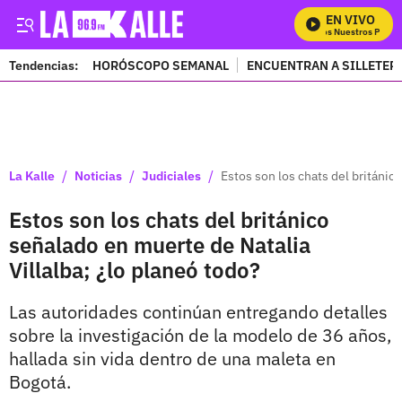
EN VIVO
Mira Todos Nuestros Progra
Tendencias:
HORÓSCOPO SEMANAL
ENCUENTRAN A SILLETER
PUBLICIDAD
/
/
/
La Kalle
Noticias
Judiciales
Estos son los chats del británic
Estos son los chats del británico
señalado en muerte de Natalia
Villalba; ¿lo planeó todo?
Las autoridades continúan entregando detalles
sobre la investigación de la modelo de 36 años,
hallada sin vida dentro de una maleta en
Bogotá.