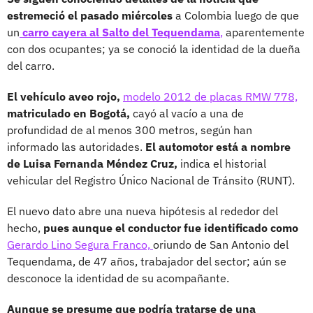
estremeció el pasado miércoles
a Colombia luego de que
un
carro cayera al Salto del Tequendama
,
aparentemente
con dos ocupantes; ya se conoció la identidad de la dueña
del carro.
El vehículo aveo rojo,
modelo 2012 de placas RMW 778,
matriculado en Bogotá,
cayó al vacío a una de
profundidad de al menos 300 metros, según han
informado las autoridades.
El automotor está a nombre
de Luisa Fernanda Méndez Cruz,
indica el historial
vehicular del Registro Único Nacional de Tránsito (RUNT).
El nuevo dato abre una nueva hipótesis al rededor del
hecho,
pues aunque el conductor fue identificado como
Gerardo Lino Segura Franco,
oriundo de San Antonio del
Tequendama, de 47 años, trabajador del sector; aún se
desconoce la identidad de su acompañante.
Aunque se presume que podría tratarse de una