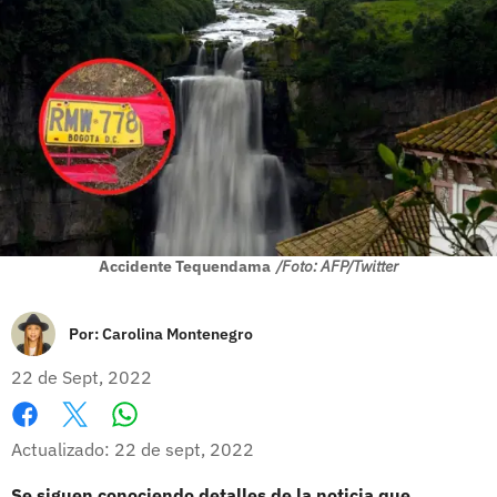
Accidente Tequendama
/Foto: AFP/Twitter
Por:
Carolina Montenegro
22 de Sept, 2022
Whatsapp
Facebook
X
Actualizado: 22 de sept, 2022
Se siguen conociendo detalles de la noticia que