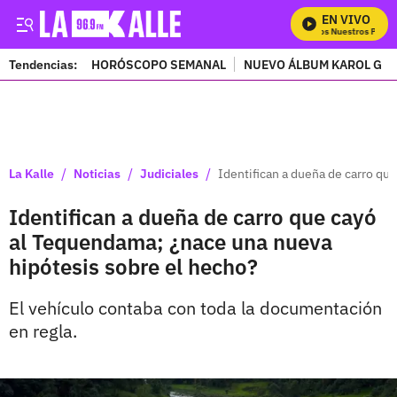
EN VIVO
Mira Todos Nuestros Progra
Tendencias:
HORÓSCOPO SEMANAL
NUEVO ÁLBUM KAROL G
PUBLICIDAD
/
/
/
La Kalle
Noticias
Judiciales
Identifican a dueña de carro qu
Identifican a dueña de carro que cayó
al Tequendama; ¿nace una nueva
hipótesis sobre el hecho?
El vehículo contaba con toda la documentación
en regla.