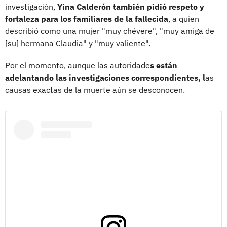
investigación,
Yina Calderón también pidió respeto y
fortaleza para los familiares de la fallecida
, a quien
describió como una mujer "muy chévere", "muy amiga de
[su] hermana Claudia" y "muy valiente".
Por el momento, aunque las autoridade
s están
adelantando las investigaciones correspondientes, l
as
causas exactas de la muerte aún se desconocen.