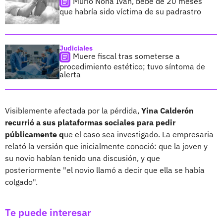
Murió Noha Iván, bebé de 20 meses
que habría sido víctima de su padrastro
Judiciales
Muere fiscal tras someterse a
procedimiento estético; tuvo síntoma de
alerta
Visiblemente afectada por la pérdida,
Yina Calderón
recurrió a sus plataformas sociales para pedir
públicamente q
ue el caso sea investigado. La empresaria
relató la versión que inicialmente conoció: que la joven y
su novio habían tenido una discusión, y que
posteriormente "el novio llamó a decir que ella se había
colgado".
Te puede interesar