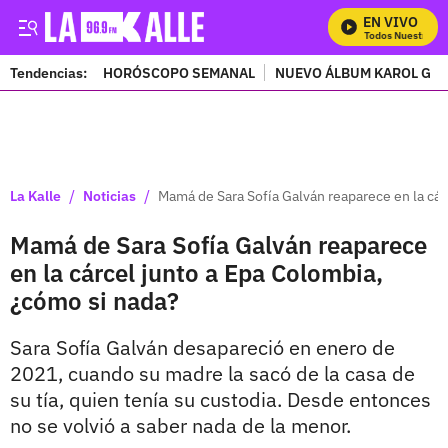
EN VIVO
Mira Todos Nuestros Pr
Tendencias:
HORÓSCOPO SEMANAL
NUEVO ÁLBUM KAROL G
PUBLICIDAD
/
/
La Kalle
Noticias
Mamá de Sara Sofía Galván reaparece en la cár
Mamá de Sara Sofía Galván reaparece
en la cárcel junto a Epa Colombia,
¿cómo si nada?
Sara Sofía Galván desapareció en enero de
2021, cuando su madre la sacó de la casa de
su tía, quien tenía su custodia. Desde entonces
no se volvió a saber nada de la menor.