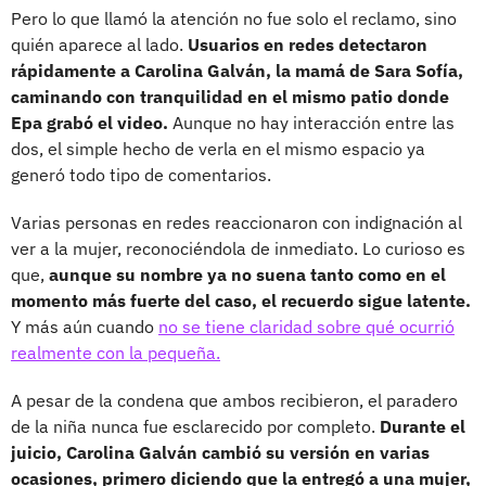
Pero lo que llamó la atención no fue solo el reclamo, sino
quién aparece al lado.
Usuarios en redes detectaron
rápidamente a Carolina Galván, la mamá de Sara Sofía,
caminando con tranquilidad en el mismo patio donde
Epa grabó el video.
Aunque no hay interacción entre las
dos, el simple hecho de verla en el mismo espacio ya
generó todo tipo de comentarios.
Varias personas en redes reaccionaron con indignación al
ver a la mujer, reconociéndola de inmediato. Lo curioso es
que,
aunque su nombre ya no suena tanto como en el
momento más fuerte del caso, el recuerdo sigue latente.
Y más aún cuando
no se tiene claridad sobre qué ocurrió
realmente con la pequeña.
A pesar de la condena que ambos recibieron, el paradero
de la niña nunca fue esclarecido por completo.
Durante el
juicio, Carolina Galván cambió su versión en varias
ocasiones, primero diciendo que la entregó a una mujer,