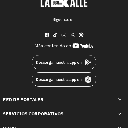
Síguenos en:
facebook
tiktok
instagram
twitter
google
youtube-
Más contenido en
footer
Descarga nuestra app en
Descarga nuestra app en
RED DE PORTALES
SERVICIOS CORPORATIVOS
LEGAL