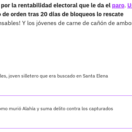
or la rentabilidad electoral que le da el
paro
.
U
de orden tras 20 días de bloqueos lo rescate
onsables! Y los jóvenes de carne de cañón de ambo
les, joven silletero que era buscado en Santa Elena
cómo murió Alahía y suma delito contra los capturados