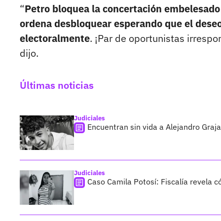
“
Petro bloquea la concertación embelesado p
ordena desbloquear esperando que el deseo 
electoralmente
. ¡Par de oportunistas irresp
dijo.
Últimas noticias
Judiciales
Encuentran sin vida a Alejandro Graja
Judiciales
Caso Camila Potosí: Fiscalía revela 