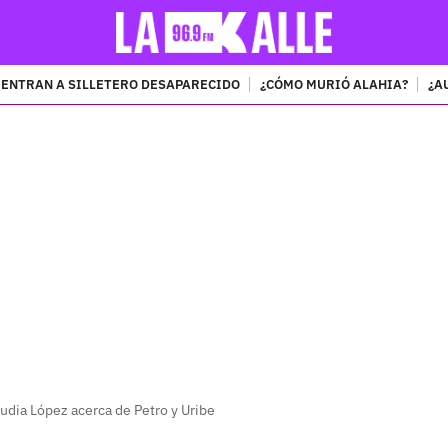
ENTRAN A SILLETERO DESAPARECIDO
¿CÓMO MURIÓ ALAHIA?
¿A
PUBLICIDAD
udia López acerca de Petro y Uribe