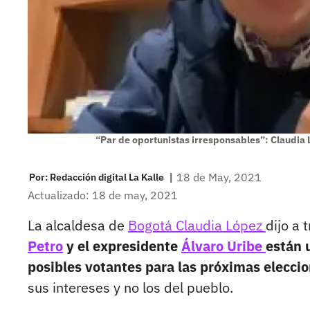
“Par de oportunistas irresponsables”: Claudia 
|
18 de May, 2021
Por:
Redacción digital La Kalle
Actualizado: 18 de may, 2021
La alcaldesa de
Bogotá
Claudia López
dijo a 
Petro
y el expresidente
Álvaro Uribe
están 
posibles votantes para las próximas elecci
sus intereses y no los del pueblo.