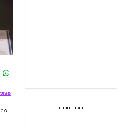
Whatsapp
k
tavo
PUBLICIDAD
ndo