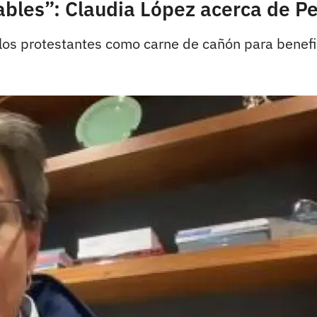
ables”: Claudia López acerca de Pe
los protestantes como carne de cañón para benefi