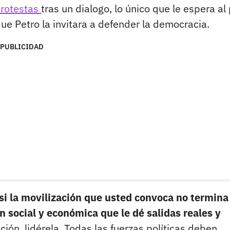
rotestas
tras un dialogo, lo único que le espera al
e Petro la invitara a defender la democracia.
PUBLICIDAD
i la movilización que usted convoca no termina
social y económica que le dé salidas reales y
ción, lidérela. Todas las fuerzas políticas deben