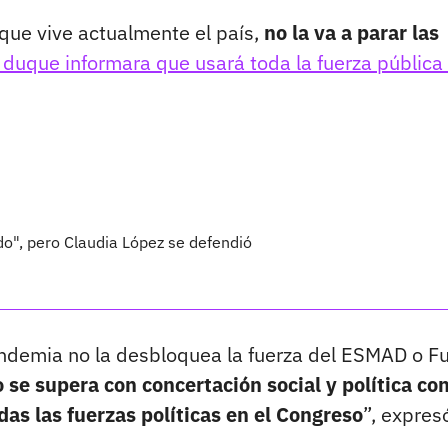
 que vive actualmente el país,
no la va a parar las
 duque informara que usará toda la fuerza pública
do", pero Claudia López se defendió
andemia no la desbloquea la fuerza del ESMAD o F
 se supera con concertación social y política con
odas las fuerzas políticas en el Congreso
”, expres