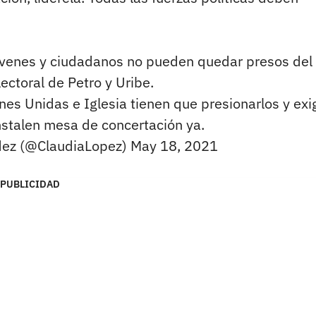
jóvenes y ciudadanos no pueden quedar presos del
ectoral de Petro y Uribe.
s Unidas e Iglesia tienen que presionarlos y exig
nstalen mesa de concertación ya.
dez (@ClaudiaLopez)
May 18, 2021
PUBLICIDAD