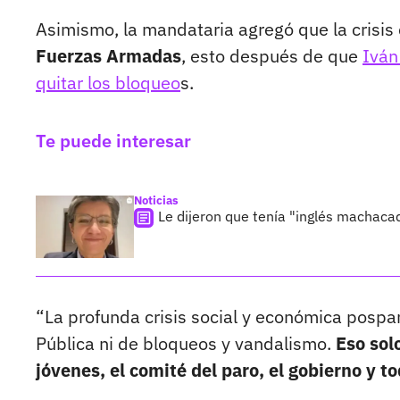
Asimismo, la mandataria agregó que la crisis
Fuerzas Armadas
, esto después de que
Iván
quitar los bloqueo
s.
Te puede interesar
Noticias
Le dijeron que tenía "inglés machaca
“La profunda crisis social y económica posp
Pública ni de bloqueos y vandalismo.
Eso solo
jóvenes, el comité del paro, el gobierno y t