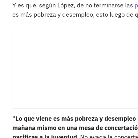
Y es que, según López, de no terminarse las
p
es más pobreza y desempleo, esto luego de qu
“
Lo que viene es más pobreza y desempleo s
mañana mismo en una mesa de concertación 
pacíficas a la juventud
. No evada la concerta