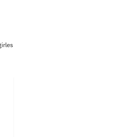
irles