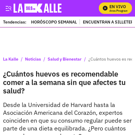
EN VIVO
Mi
Tendencias:
HORÓSCOPO SEMANAL
ENCUENTRAN A SILLETER
PUBLICIDAD
/
/
/
La Kalle
Noticias
Salud y Bienestar
¿Cuántos huevos es reco
¿Cuántos huevos es recomendable
comer a la semana sin que afectes tu
salud?
Desde la Universidad de Harvard hasta la
Asociación Americana del Corazón, expertos
coinciden en que su consumo regular puede ser
parte de una dieta equilibrada. ¿Pero cuántos