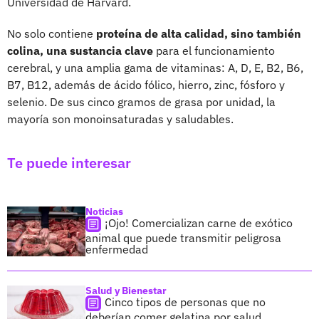
Universidad de Harvard.
No solo contiene
proteína de alta calidad, sino también
colina, una sustancia clave
para el funcionamiento
cerebral, y una amplia gama de vitaminas: A, D, E, B2, B6,
B7, B12, además de ácido fólico, hierro, zinc, fósforo y
selenio. De sus cinco gramos de grasa por unidad, la
mayoría son monoinsaturadas y saludables.
Te puede interesar
Noticias
¡Ojo! Comercializan carne de exótico
animal que puede transmitir peligrosa
enfermedad
Salud y Bienestar
Cinco tipos de personas que no
deberían comer gelatina por salud