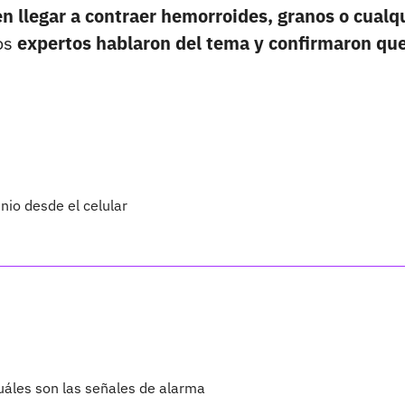
n llegar a contraer hemorroides, granos o cualq
nos
expertos hablaron del tema y confirmaron qu
nio desde el celular
uáles son las señales de alarma