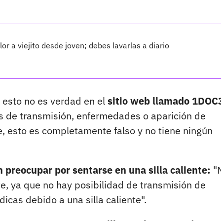
or a viejito desde joven; debes lavarlas a diario
 esto no es verdad en el
sitio web llamado 1DOC
s de transmisión, enfermedades o aparición de
e, esto es completamente falso y no tiene ningún
 preocupar por sentarse en una silla caliente:
"
e, ya que no hay posibilidad de transmisión de
cas debido a una silla caliente".