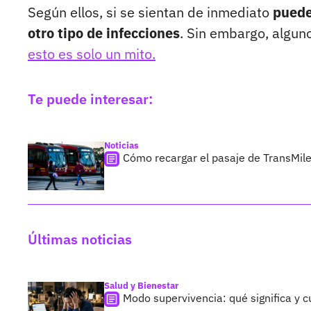
Según ellos, si se sientan de inmediato
puede
otro tipo de infecciones
. Sin embargo, algu
esto es solo un mito.
Te puede interesar:
Noticias
Cómo recargar el pasaje de TransMile
Últimas noticias
Salud y Bienestar
Modo supervivencia: qué significa y c