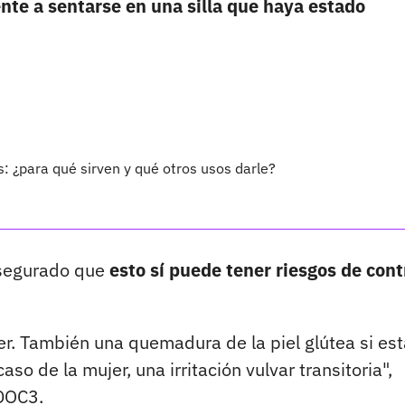
nte a sentarse en una silla que haya estado
s: ¿para qué sirven y qué otros usos darle?
asegurado que
esto sí puede tener riesgos de cont
r. También una quemadura de la piel glútea si est
aso de la mujer, una irritación vulvar transitoria",
DOC3.