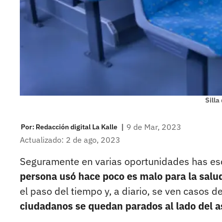
Silla
|
9 de Mar, 2023
Por:
Redacción digital La Kalle
Actualizado: 2 de ago, 2023
Seguramente en varias oportunidades has e
persona usó hace poco es malo para la salu
el paso del tiempo y, a diario, se ven casos d
ciudadanos se quedan parados al lado del a