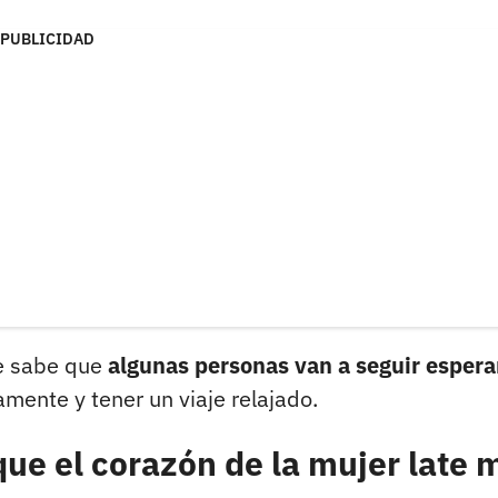
PUBLICIDAD
se sabe que
algunas personas van a seguir esper
ente y tener un viaje relajado.
que el corazón de la mujer late 