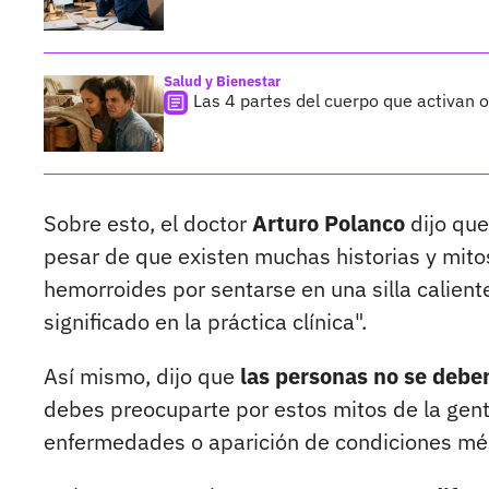
Salud y Bienestar
Las 4 partes del cuerpo que activan ol
Sobre esto, el doctor
Arturo Polanco
dijo que
pesar de que existen muchas historias y mito
hemorroides por sentarse en una silla calient
significado en la práctica clínica".
Así mismo, dijo que
las personas no se deben
debes preocuparte por estos mitos de la gent
enfermedades o aparición de condiciones médi