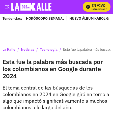
EN VIVO
Mira Todos Nuestros Progra
Tendencias:
HORÓSCOPO SEMANAL
NUEVO ÁLBUM KAROL G
PUBLICIDAD
/
/
/
La Kalle
Noticias
Tecnología
Esta fue la palabra más buscad
Esta fue la palabra más buscada por
los colombianos en Google durante
2024
El tema central de las búsquedas de los
colombianos en 2024 en Google giró en torno a
algo que impactó significativamente a muchos
colombianos a lo largo del año.