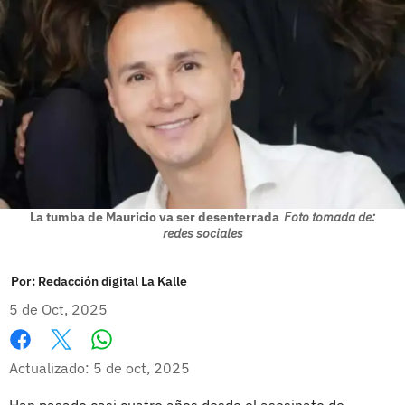
La tumba de Mauricio va ser desenterrada
Foto tomada de:
redes sociales
Por:
Redacción digital La Kalle
5 de Oct, 2025
Whatsapp
Facebook
X
Actualizado: 5 de oct, 2025
Han pasado casi cuatro años desde el asesinato de