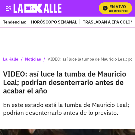
EN VIVO
Mira Todos Nuestros Programas
Tendencias:
HORÓSCOPO SEMANAL
TRASLADAN A EPA COLOM
PUBLICIDAD
/
/
La Kalle
Noticias
VIDEO: así luce la tumba de Mauricio Leal; pod
VIDEO: así luce la tumba de Mauricio
Leal; podrían desenterrarlo antes de
acabar el año
En este estado está la tumba de Mauricio Leal;
podrían desenterrarlo antes de lo previsto.