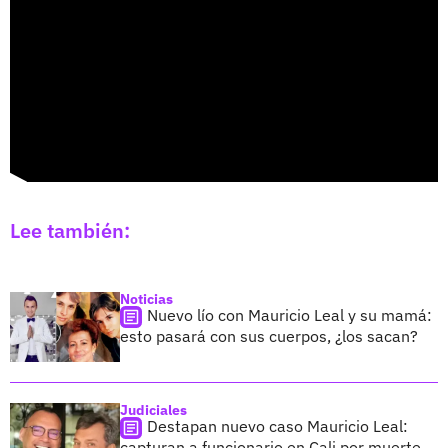
Lee también:
Noticias
Nuevo lío con Mauricio Leal y su mamá:
esto pasará con sus cuerpos, ¿los sacan?
Judiciales
Destapan nuevo caso Mauricio Leal:
capturan a funcionario en Cali por muerte