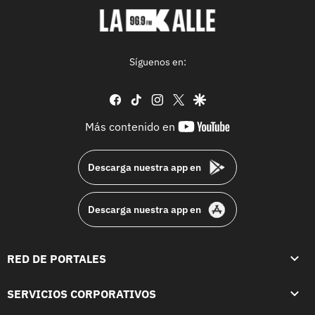
Síguenos en:
facebook
tiktok
instagram
twitter
google
youtube-
Más contenido en
footer
Descarga nuestra app en
Descarga nuestra app en
RED DE PORTALES
SERVICIOS CORPORATIVOS