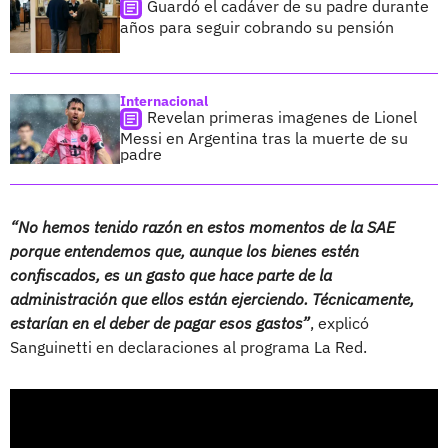
Guardó el cadáver de su padre durante
años para seguir cobrando su pensión
Internacional
Revelan primeras imagenes de Lionel
Messi en Argentina tras la muerte de su
padre
“No hemos tenido razón en estos momentos de la SAE
porque entendemos que, aunque los bienes estén
confiscados, es un gasto que hace parte de la
administración que ellos están ejerciendo. Técnicamente,
estarían en el deber de pagar esos gastos”
, explicó
Sanguinetti en declaraciones al programa La Red.