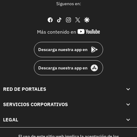
Síguenos en:
facebook
tiktok
instagram
twitter
google
youtube-
Más contenido en
footer
Descarga nuestra app en
Descarga nuestra app en
RED DE PORTALES
SERVICIOS CORPORATIVOS
LEGAL
El uso de este sitio web implica la aceptación de los