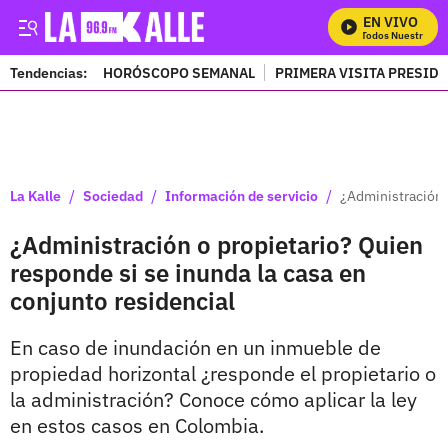
EN VIVO
Mira Todos Nuestros Pro
Tendencias:
HORÓSCOPO SEMANAL
PRIMERA VISITA PRESID
PUBLICIDAD
/
/
/
La Kalle
Sociedad
Información de servicio
¿Administración 
¿Administración o propietario? Quien
responde si se inunda la casa en
conjunto residencial
En caso de inundación en un inmueble de
propiedad horizontal ¿responde el propietario o
la administración? Conoce cómo aplicar la ley
en estos casos en Colombia.