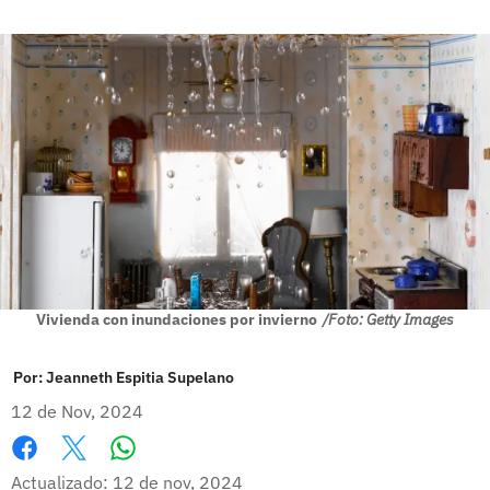
Vivienda con inundaciones por invierno
/Foto: Getty Images
Por:
Jeanneth Espitia Supelano
12 de Nov, 2024
Whatsapp
Facebook
X
Actualizado: 12 de nov, 2024