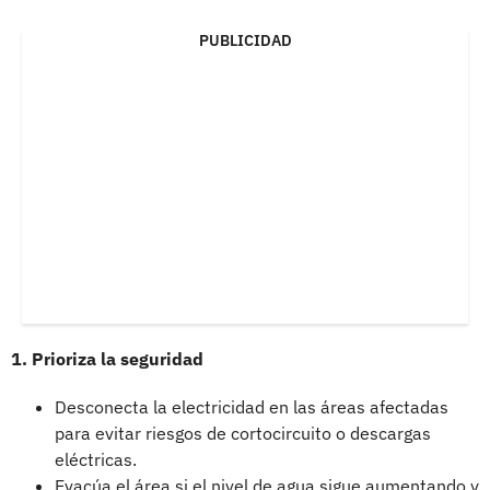
PUBLICIDAD
1. Prioriza la seguridad
Desconecta la electricidad en las áreas afectadas
para evitar riesgos de cortocircuito o descargas
eléctricas.
Evacúa el área si el nivel de agua sigue aumentando y