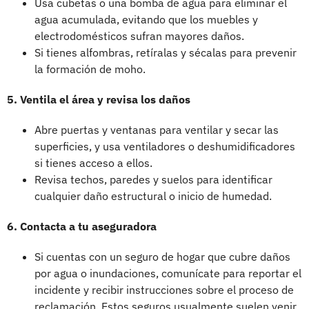
Usa cubetas o una bomba de agua para eliminar el
agua acumulada, evitando que los muebles y
electrodomésticos sufran mayores daños.
Si tienes alfombras, retíralas y sécalas para prevenir
la formación de moho.
5. Ventila el área y revisa los daños
Abre puertas y ventanas para ventilar y secar las
superficies, y usa ventiladores o deshumidificadores
si tienes acceso a ellos.
Revisa techos, paredes y suelos para identificar
cualquier daño estructural o inicio de humedad.
6. Contacta a tu aseguradora
Si cuentas con un seguro de hogar que cubre daños
por agua o inundaciones, comunícate para reportar el
incidente y recibir instrucciones sobre el proceso de
reclamación. Estos seguros usualmente suelen venir