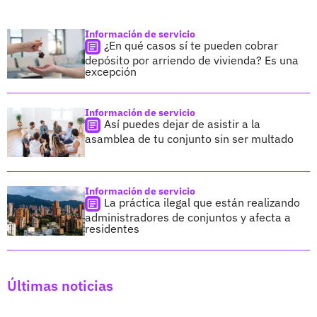
Información de servicio
¿En qué casos sí te pueden cobrar
depósito por arriendo de vivienda? Es una
excepción
Información de servicio
Así puedes dejar de asistir a la
asamblea de tu conjunto sin ser multado
Información de servicio
La práctica ilegal que están realizando
administradores de conjuntos y afecta a
residentes
Últimas noticias