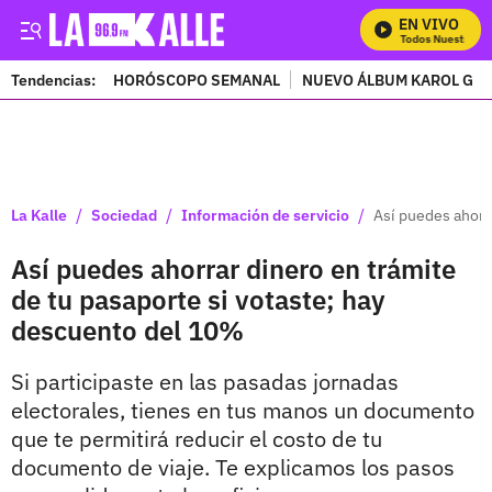
EN VIVO
Mira Todos Nuestros Pr
Tendencias:
HORÓSCOPO SEMANAL
NUEVO ÁLBUM KAROL G
PUBLICIDAD
/
/
/
La Kalle
Sociedad
Información de servicio
Así puedes ahorr
Así puedes ahorrar dinero en trámite
de tu pasaporte si votaste; hay
descuento del 10%
Si participaste en las pasadas jornadas
electorales, tienes en tus manos un documento
que te permitirá reducir el costo de tu
documento de viaje. Te explicamos los pasos