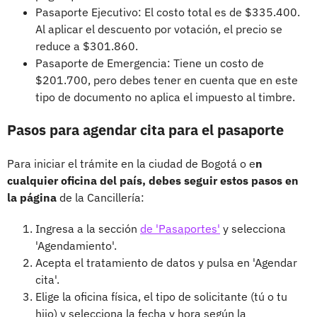
Pasaporte Ejecutivo: El costo total es de $335.400.
Al aplicar el descuento por votación, el precio se
reduce a $301.860.
Pasaporte de Emergencia: Tiene un costo de
$201.700, pero debes tener en cuenta que en este
tipo de documento no aplica el impuesto al timbre.
Pasos para agendar cita para el pasaporte
Para iniciar el trámite en la ciudad de Bogotá o e
n
cualquier oficina del país, debes seguir estos pasos en
la página
de la Cancillería:
Ingresa a la sección
de 'Pasaportes'
y selecciona
'Agendamiento'.
Acepta el tratamiento de datos y pulsa en 'Agendar
cita'.
Elige la oficina física, el tipo de solicitante (tú o tu
hijo) y selecciona la fecha y hora según la