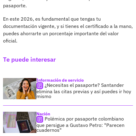
pasaporte.
En este 2026, es fundamental que tengas tu
documentación vigente, y si tienes el certificado a la mano,
puedes ahorrarte un porcentaje importante del valor
oficial.
Te puede interesar
Información de servicio
¿Necesitas el pasaporte? Santander
elimina las citas previas y así puedes ir hoy
mismo
Nación
Polémica por pasaporte colombiano
que persigue a Gustavo Petro: "Parecen
cuadernos"