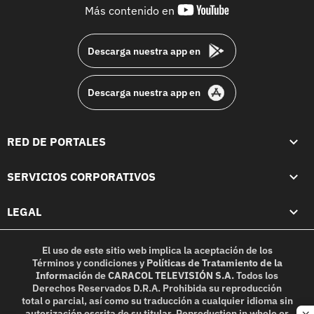
youtube-
Más contenido en
footer
Descarga nuestra app en
Descarga nuestra app en
RED DE PORTALES
SERVICIOS CORPORATIVOS
LEGAL
El uso de este sitio web implica la aceptación de los
Términos y condiciones
y
Políticas de Tratamiento de la
Información
de
CARACOL TELEVISIÓN S.A.
Todos los
Derechos Reservados D.R.A. Prohibida su reproducción
total o parcial, así como su traducción a cualquier idioma sin
autorización escrita de su titular. Reproduction in whole or