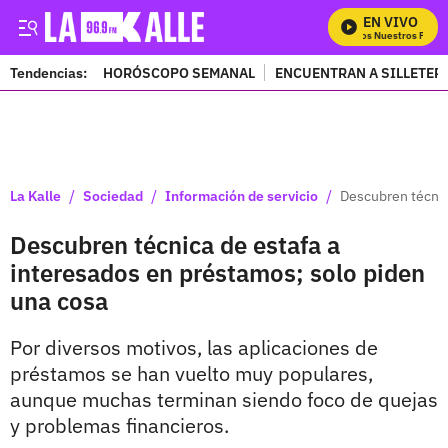
EN VIVO
Mira Todos Nuestros Progr
Tendencias:
HORÓSCOPO SEMANAL
ENCUENTRAN A SILLETER
PUBLICIDAD
/
/
/
La Kalle
Sociedad
Información de servicio
Descubren técnic
Descubren técnica de estafa a
interesados en préstamos; solo piden
una cosa
Por diversos motivos, las aplicaciones de
préstamos se han vuelto muy populares,
aunque muchas terminan siendo foco de quejas
y problemas financieros.