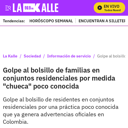
EN VIVO
Mira Todos Nuestros P
Tendencias:
HORÓSCOPO SEMANAL
ENCUENTRAN A SILLETER
PUBLICIDAD
/
/
/
La Kalle
Sociedad
Información de servicio
Golpe al bolsill
Golpe al bolsillo de familias en
conjuntos residenciales por medida
"chueca" poco conocida
Golpe al bolsillo de residentes en conjuntos
residenciales por una práctica poco conocida
que ya genera advertencias oficiales en
Colombia.