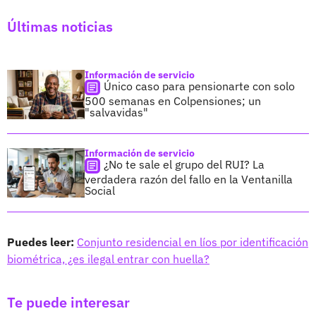
Últimas noticias
Información de servicio
Único caso para pensionarte con solo
500 semanas en Colpensiones; un
"salvavidas"
Información de servicio
¿No te sale el grupo del RUI? La
verdadera razón del fallo en la Ventanilla
Social
Puedes leer:
Conjunto residencial en líos por identificación
biométrica, ¿es ilegal entrar con huella?
Te puede interesar