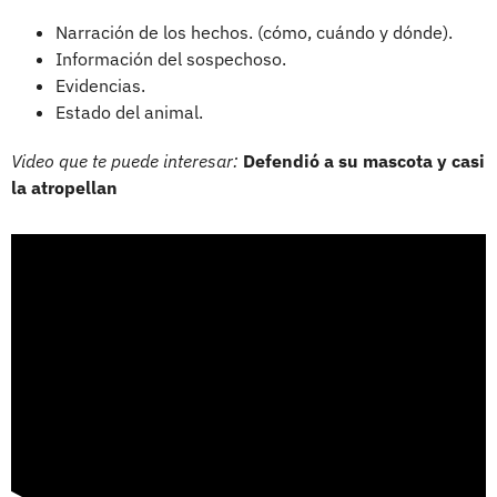
Narración de los hechos. (cómo, cuándo y dónde).
Información del sospechoso.
Evidencias.
Estado del animal.
Video que te puede interesar:
Defendió a su mascota y casi
la atropellan