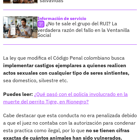
"salvavidas"
Información de servicio
¿No te sale el grupo del RUI? La
verdadera razón del fallo en la Ventanilla
Social
La ley que modifica el Código Penal colombiano busca
implementar castigos ejemplares a quienes realicen
actos sexuales con cualquier tipo de seres sintientes,
sea domestico, silvestre etc.
Puedes leer:
¿Qué pasó con el policía involucrado en la
muerte del perrito Tigre, en Rionegro?
Cabe destacar que esta conducta no era penalizada debido
a que el juez no contaba con la autorización para condenar
esta practica como ilegal, por lo que
no se tienen cifras
exactas de cuántos animales han sido vulnerados.