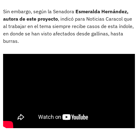
Sin embargo, según la Senadora
Esmeralda Hernández,
autora de este proyecto
, indicó para Noticias Caracol que
al trabajar en el tema siempre recibe casos de esta índole,
en donde se han visto afectados desde gallinas, hasta
burras.