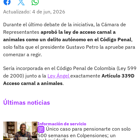
Whatsapp
Facebook
X
Actualizado: 4 de jun, 2026
Durante el último debate de la iniciativa, la Cámara de
Representantes
aprobó la ley de acceso carnal a
animales como un delito autónomo en el Código Penal
,
solo falta que el presidente Gustavo Petro la apruebe para
comenzar a regir.
Sería incorporada en el Código Penal de Colombia (Ley 599
de 2000) junto a la
Ley Ángel
exactamente
Artículo 339D
Acceso carnal a animales
.
Últimas noticias
Información de servicio
Único caso para pensionarte con solo
500 semanas en Colpensiones; un