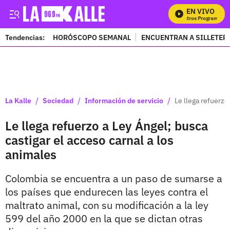
EN VIVO
M
Tendencias:
HORÓSCOPO SEMANAL
ENCUENTRAN A SILLETER
PUBLICIDAD
/
/
/
La Kalle
Sociedad
Información de servicio
Le llega refuerzo
Le llega refuerzo a Ley Ángel; busca
castigar el acceso carnal a los
animales
Colombia se encuentra a un paso de sumarse a
los países que endurecen las leyes contra el
maltrato animal, con su modificación a la ley
599 del año 2000 en la que se dictan otras