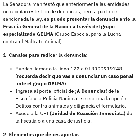
La Senadora manifestó que anteriormente las entidades
no recibían este tipo de denuncias, pero a partir de
sancionada la ley,
se puede presentar la denuncia ante la
Fiscalía General de la Nación a través del grupo
especializado GELMA
(Grupo Especial para la Lucha
contra el Maltrato Animal)
1. Canales para radicar la denuncia:
Puedes llamar a la línea 122 o 018000919748
(
recuerda decir que vas a denunciar un caso penal
ante el grupo GELMA
).
Ingresa al portal oficial de
¡A Denunciar!
de la
Fiscalía y la Policía Nacional, selecciona la opción
Delitos contra animales y diligencia el formulario.
Acude a la URI
(Unidad de Reacción Inmediata)
de
la fiscalía o a una casa de justicia.
2. Elementos que debes aportar.