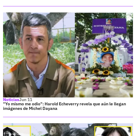
Noticias
Jun 11
"Yo mismo me odio": Harold Echeverry revela que aún le llegan
imágenes de Michel Dayana