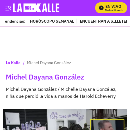
EN VIVO
Mira Todos Nuestros Pro
Tendencias:
HORÓSCOPO SEMANAL
ENCUENTRAN A SILLETER
PUBLICIDAD
/
La Kalle
Michel Dayana González
Michel Dayana González
Michel Dayana González / Michelle Dayana González,
niña que perdió la vida a manos de Harold Echeverry