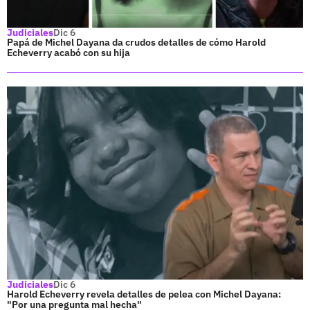
Judiciales
Dic 6
Papá de Michel Dayana da crudos detalles de cómo Harold
Echeverry acabó con su hija
Judiciales
Dic 6
Harold Echeverry revela detalles de pelea con Michel Dayana:
"Por una pregunta mal hecha"