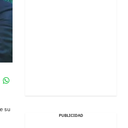
Whatsapp
k
e su
PUBLICIDAD