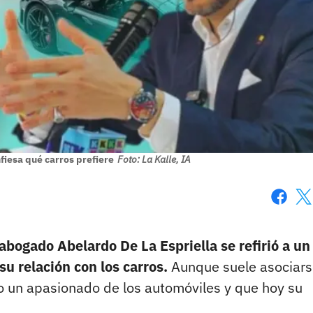
fiesa qué carros prefiere
Foto: La Kalle, IA
Faceboo
X
 abogado Abelardo De La Espriella se refirió a un
su relación con los carros.
Aunque suele asociars
o un apasionado de los automóviles y que hoy su