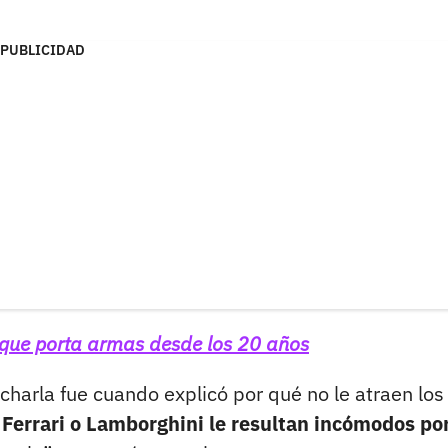
PUBLICIDAD
 que porta armas desde los 20 años
arla fue cuando explicó por qué no le atraen los
errari o Lamborghini le resultan incómodos po