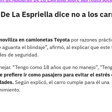
De La Espriella dice no a los car
moviliza en camionetas Toyota
por razones prácti
aguanta el blindaje”, afirmó, al explicar que este 
des de seguridad.
anejar. “Tengo como 18 años que no manejo”, "Ten
 prefiere ir como pasajero para evitar el estrés 
dades.
Según explicó, el carro cumple para él una
enimiento.