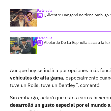
Farándula
¿Silvestre Dangond no tiene ombligo?
Farándula
Abelardo De La Espriella saca a la luz
Aunque hoy se inclina por opciones más func
vehículos de alta gama,
especialmente cuando
tuve un Rolls, tuve un Bentley”, comentó.
Sin embargo, aclaró que estos carros hiciero
desarrolló un gusto especial por el mundo 