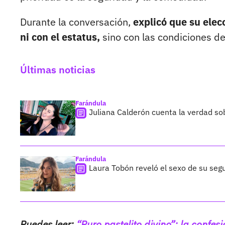
Durante la conversación,
explicó que su elec
ni con el estatus,
sino con las condiciones d
Últimas noticias
Farándula
Juliana Calderón cuenta la verdad so
Farándula
Laura Tobón reveló el sexo de su segu
Puedes leer:
“Puro pastelito divino”: la confes