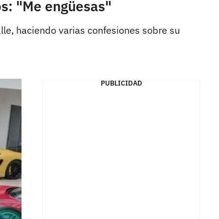
vos: "Me engüesas"
lle, haciendo varias confesiones sobre su
PUBLICIDAD