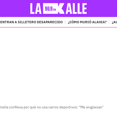
ENTRAN A SILLETERO DESAPARECIDO
¿CÓMO MURIÓ ALAHIA?
¿A
PUBLICIDAD
riella confiesa por qué no usa carros deportivos: "Me engüesas"