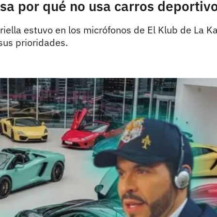
esa por qué no usa carros deporti
iella estuvo en los micrófonos de El Klub de La Ka
sus prioridades.