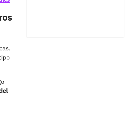
ros
cas.
tipo
go
del