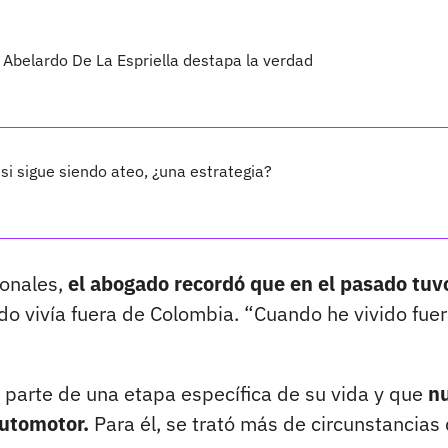
 Abelardo De La Espriella destapa la verdad
 si sigue siendo ateo, ¿una estrategia?
ionales,
el abogado recordó que en el pasado tuv
 vivía fuera de Colombia. “Cuando he vivido fue
n parte de una etapa específica de su vida y que
n
automotor.
Para él, se trató más de circunstancias