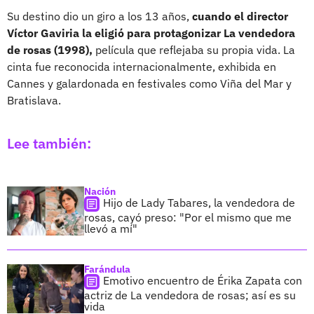
Su destino dio un giro a los 13 años,
cuando el director
Víctor Gaviria la eligió para protagonizar La vendedora
de rosas (1998),
película que reflejaba su propia vida. La
cinta fue reconocida internacionalmente, exhibida en
Cannes y galardonada en festivales como Viña del Mar y
Bratislava.
Lee también:
Nación
Hijo de Lady Tabares, la vendedora de
rosas, cayó preso: "Por el mismo que me
llevó a mí"
Farándula
Emotivo encuentro de Érika Zapata con
actriz de La vendedora de rosas; así es su
vida