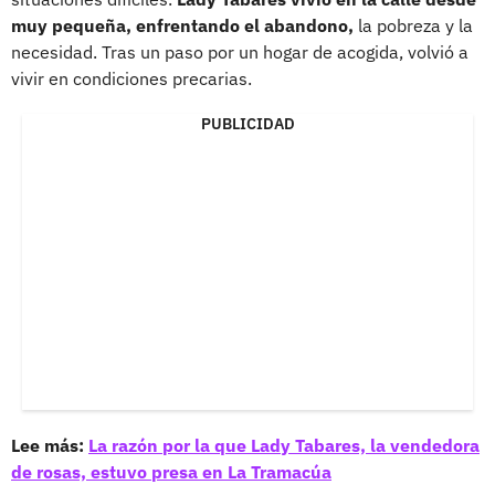
muy pequeña, enfrentando el abandono,
la pobreza y la
necesidad. Tras un paso por un hogar de acogida, volvió a
vivir en condiciones precarias.
PUBLICIDAD
Lee más:
La razón por la que Lady Tabares, la vendedora
de rosas, estuvo presa en La Tramacúa