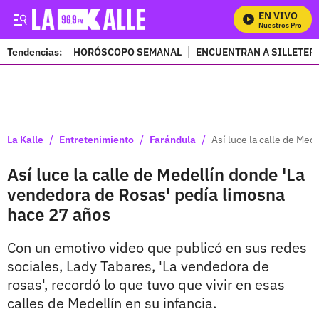
EN VIVO
Mira Todos Nuestros Programa
Tendencias:
HORÓSCOPO SEMANAL
ENCUENTRAN A SILLETER
PUBLICIDAD
/
/
/
La Kalle
Entretenimiento
Farándula
Así luce la calle de Me
Así luce la calle de Medellín donde 'La
vendedora de Rosas' pedía limosna
hace 27 años
Con un emotivo video que publicó en sus redes
sociales, Lady Tabares, 'La vendedora de
rosas', recordó lo que tuvo que vivir en esas
calles de Medellín en su infancia.