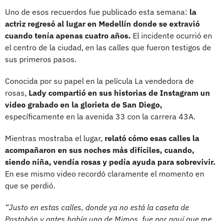
Uno de esos recuerdos fue publicado esta semana:
la
actriz regresó al lugar en Medellín donde se extravió
cuando tenía apenas cuatro años.
El incidente ocurrió en
el centro de la ciudad, en las calles que fueron testigos de
sus primeros pasos.
Conocida por su papel en la película La vendedora de
rosas,
Lady compartió en sus historias de Instagram un
video grabado en la glorieta de San Diego,
específicamente en la avenida 33 con la carrera 43A.
Mientras mostraba el lugar,
relató cómo esas calles la
acompañaron en sus noches más difíciles, cuando,
siendo niña, vendía rosas y pedía ayuda para sobrevivir.
En ese mismo video recordó claramente el momento en
que se perdió.
“Justo en estas calles, donde ya no está la caseta de
Postobón y antes había una de Mimos, fue por aquí que me