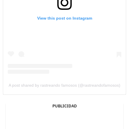
View this post on Instagram
A post shared by rastreando famosos (@rastreandofamosos)
PUBLICIDAD