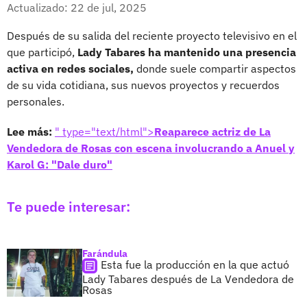
Facebook
X
Actualizado: 22 de jul, 2025
Después de su salida del reciente proyecto televisivo en el
que participó,
Lady Tabares ha mantenido una presencia
activa en redes sociales,
donde suele compartir aspectos
de su vida cotidiana, sus nuevos proyectos y recuerdos
personales.
Lee más:
" type="text/html">
Reaparece actriz de La
Vendedora de Rosas con escena involucrando a Anuel y
Karol G: "Dale duro"
Te puede interesar:
Farándula
Esta fue la producción en la que actuó
Lady Tabares después de La Vendedora de
Rosas