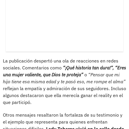
La publicación despertó una ola de reacciones en redes
sociales. Comentarios como
“¡Qué historia tan dura!”, “Eres
una mujer valiente, que Dios te proteja”
o
“Pensar que mi
hijo tiene esa misma edad y te pasó eso, me rompe el alma”
reflejan la empatía y admiración de sus seguidores. Incluso
algunos destacaron que ella merecía ganar el reality en el
que participó.
Otros mensajes resaltaron la fortaleza de su testimonio y
el ejemplo que representa para quienes enfrentan
situaciones difíciles.
Lady Tabares vivió en la calle desde