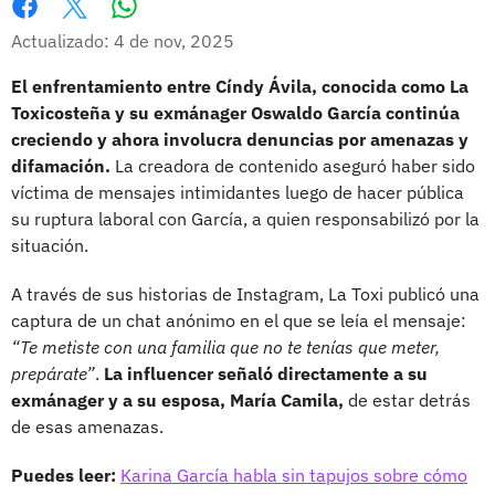
Whatsapp
Facebook
X
Actualizado: 4 de nov, 2025
El enfrentamiento entre Cíndy Ávila, conocida como La
Toxicosteña y su exmánager Oswaldo García continúa
creciendo y ahora involucra denuncias por amenazas y
difamación.
La creadora de contenido aseguró haber sido
víctima de mensajes intimidantes luego de hacer pública
su ruptura laboral con García, a quien responsabilizó por la
situación.
A través de sus historias de Instagram, La Toxi publicó una
captura de un chat anónimo en el que se leía el mensaje:
“Te metiste con una familia que no te tenías que meter,
prepárate”
.
La influencer señaló directamente a su
exmánager y a su esposa, María Camila,
de estar detrás
de esas amenazas.
Puedes leer:
Karina García habla sin tapujos sobre cómo