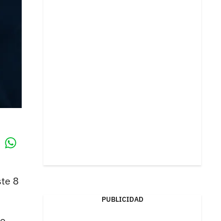
Whatsapp
k
te 8
PUBLICIDAD
do