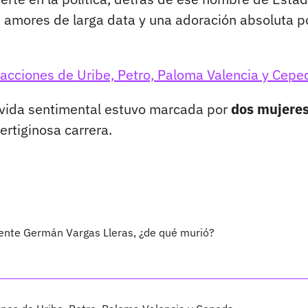
,
amores de larga data y una adoración absoluta p
acciones de Uribe, Petro, Paloma Valencia y Cepe
u vida sentimental estuvo marcada por
dos mujere
ertiginosa carrera.
idente Germán Vargas Lleras, ¿de qué murió?