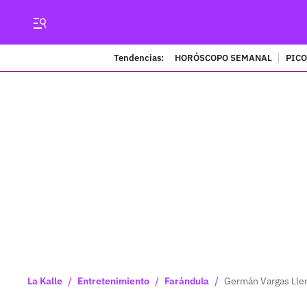
Tendencias:
HORÓSCOPO SEMANAL
PICO
/
/
/
La Kalle
Entretenimiento
Farándula
Germán Vargas Llera