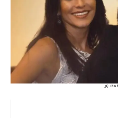
¿Quién 