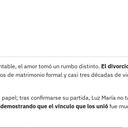
ntable, el amor tomó un rumbo distinto.
El divorci
os de matrimonio formal y casi tres décadas de v
n papel; tras confirmarse su partida, Luz María no 
,
demostrando que el vínculo que los unió
fue mu