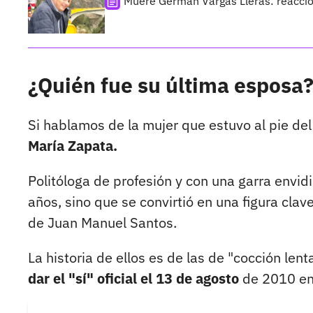
Muere Germán Vargas Lleras: reaccio
¿Quién fue su última esposa?
Si hablamos de la mujer que estuvo al pie de
María Zapata.
Politóloga de profesión y con una garra envid
años, sino que se convirtió en una figura cla
de Juan Manuel Santos.
La historia de ellos es de las de "cocción len
dar el "sí" oficial el 13 de agosto
de 2010 en 