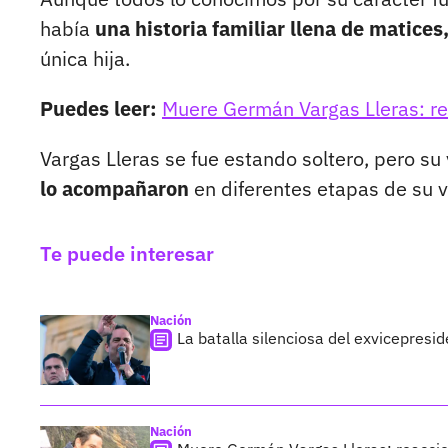
había
una historia familiar llena de matices
única hija.
Puedes leer:
Muere Germán Vargas Lleras: re
Vargas Lleras se fue estando soltero, pero s
lo acompañaron
en diferentes etapas de su v
Te puede interesar
Nación
La batalla silenciosa del exvicepres
Nación