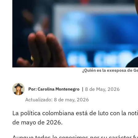
¿Quién es la exesposa de Ge
|
8 de May, 2026
Por:
Carolina Montenegro
Actualizado: 8 de may, 2026
La política colombiana está de luto con la not
de mayo de 2026.
Aunque todos lo conocimos por su carácter fu