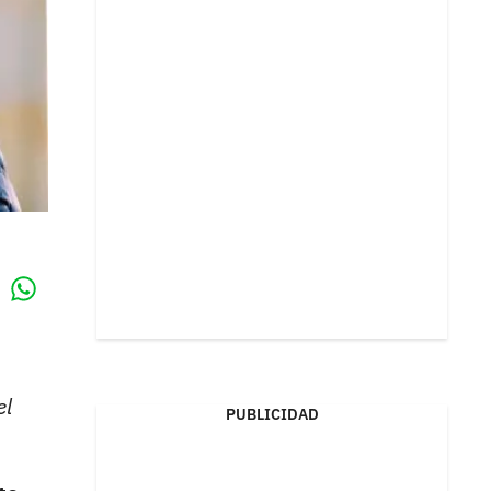
Whatsapp
k
el
PUBLICIDAD