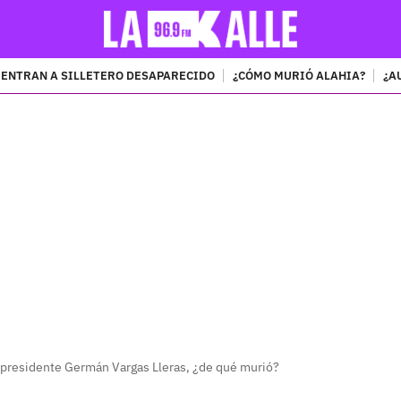
ENTRAN A SILLETERO DESAPARECIDO
¿CÓMO MURIÓ ALAHIA?
¿A
PUBLICIDAD
cepresidente Germán Vargas Lleras, ¿de qué murió?