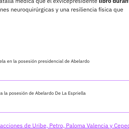
atalla médica que el exvicepresidente
libró duran
es neuroquirúrgicas y una resiliencia física que
ela en la posesión presidencial de Abelardo
ra la posesión de Abelardo De La Espriella
acciones de Uribe, Petro, Paloma Valencia y Cepe