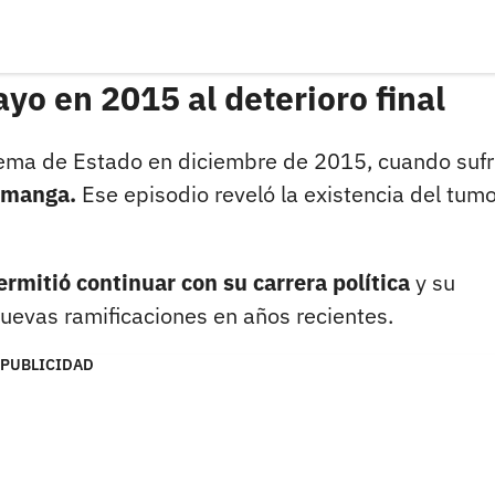
ayo en 2015 al deterioro final
 tema de Estado en diciembre de 2015, cuando sufr
amanga.
Ese episodio reveló la existencia del tumo
ermitió continuar con su carrera política
y su
nuevas ramificaciones en años recientes.
PUBLICIDAD