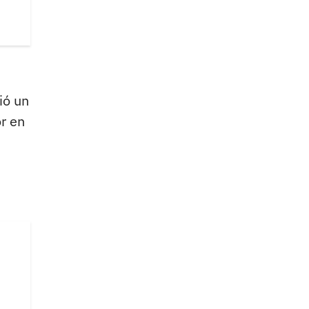
ió un
r en