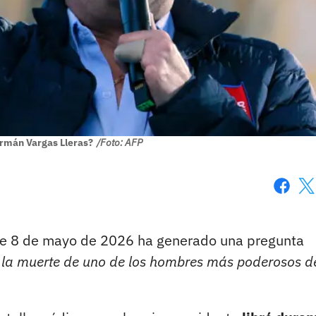
rmán Vargas Lleras?
/Foto: AFP
Faceboo
X
e 8 de mayo de 2026 ha generado una pregunta
 la muerte de uno de los hombres más poderosos d