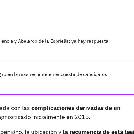
encia y Abelardo de la Espriella; ya hay respuesta
iro en la más reciente en encuesta de candidatos
nada con las
complicaciones derivadas de un
agnosticado inicialmente en 2015.
enigno, la ubicación y
la recurrencia de esta les