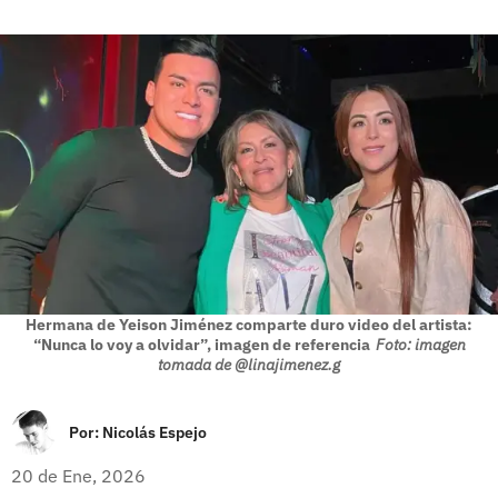
Hermana de Yeison Jiménez comparte duro video del artista:
“Nunca lo voy a olvidar”, imagen de referencia
Foto: imagen
tomada de @linajimenez.g
Por:
Nicolás Espejo
20 de Ene, 2026