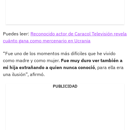
Puedes leer:
Reconocido actor de Caracol Televisión revela
cuánto gana como mercenario en Ucrania
“Fue uno de los momentos más difíciles que he vivido
como madre y como mujer.
Fue muy duro ver también a
mi hija extrañando a quien nunca conoció
, para ella era
una ilusión”, afirmó.
PUBLICIDAD