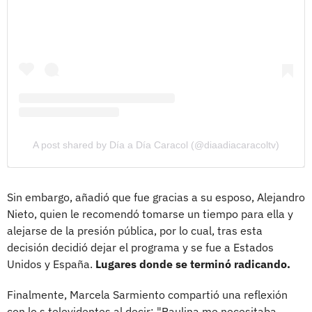
A post shared by Día a Día Caracol (@diaadiacaracoltv)
Sin embargo, añadió que fue gracias a su esposo, Alejandro
Nieto, quien le recomendó tomarse un tiempo para ella y
alejarse de la presión pública, por lo cual, tras esta
decisión decidió dejar el programa y se fue a Estados
Unidos y España.
Lugares donde se terminó radicando.
Finalmente, Marcela Sarmiento compartió una reflexión
con lo s televidentes al decir: "Paulina me necesitaba