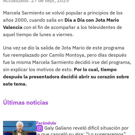
Actualizado: 27 de sept, 2025
Marcela Sarmiento se volvió popular a principios de los
años 2000, cuando salía en
Día a Día con Jota Mario
Valencia
con el fin de acompañar a los televidentes de
aquel tiempo de lunes a viernes.
Una vez se dio la salida de Jota Mario de este programa
fue reemplazado por Camilo Montoya, pero días después
fue la misma Marcela Sarmiento decidió irse del programa,
sin explicar los motivos de esto.
Por lo cual, tiempo
después la presentadora decidió abrir su corazón sobre
este tema.
Últimas noticias
Farándula
Galy Galiano reveló difícil situación por
la que canceló su gira: “Lo superaremos”