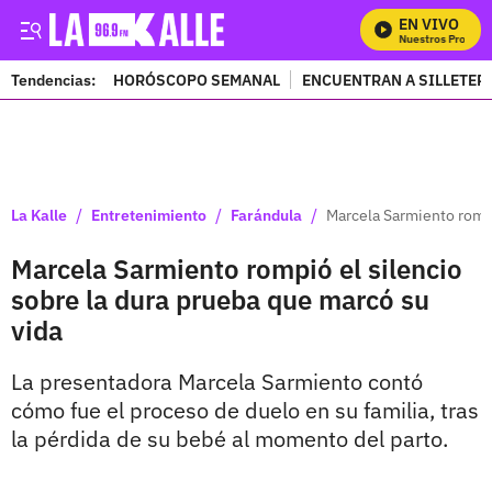
EN VIVO
Mira Todos Nuestros Programa
Tendencias:
HORÓSCOPO SEMANAL
ENCUENTRAN A SILLETER
PUBLICIDAD
/
/
/
La Kalle
Entretenimiento
Farándula
Marcela Sarmiento rompi
Marcela Sarmiento rompió el silencio
sobre la dura prueba que marcó su
vida
La presentadora Marcela Sarmiento contó
cómo fue el proceso de duelo en su familia, tras
la pérdida de su bebé al momento del parto.