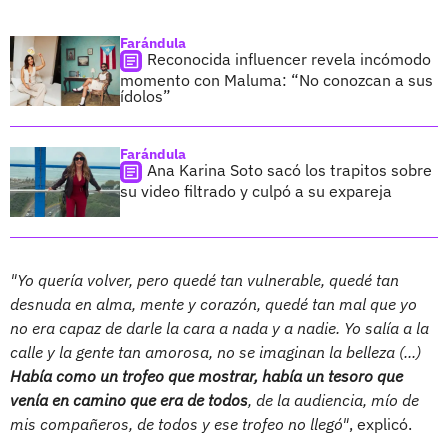
Farándula
Reconocida influencer revela incómodo
momento con Maluma: “No conozcan a sus
ídolos”
Farándula
Ana Karina Soto sacó los trapitos sobre
su video filtrado y culpó a su expareja
"Yo quería volver, pero quedé tan vulnerable, quedé tan
desnuda en alma, mente y corazón, quedé tan mal que yo
no era capaz de darle la cara a nada y a nadie. Yo salía a la
calle y la gente tan amorosa, no se imaginan la belleza (...)
Había como un trofeo que mostrar, había un tesoro que
venía en camino que era de todos
, de la audiencia, mío de
mis compañeros, de todos y ese trofeo no llegó"
, explicó.