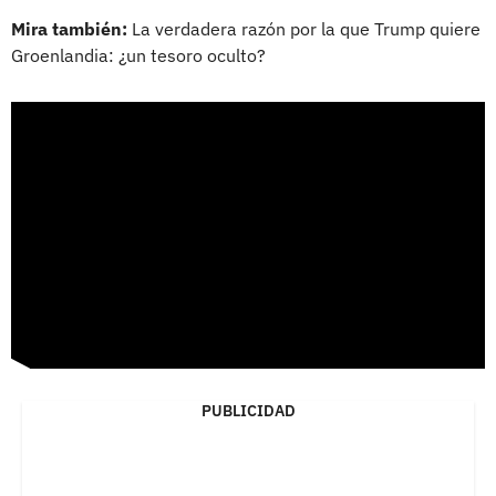
Mira también:
La verdadera razón por la que Trump quiere
Groenlandia: ¿un tesoro oculto?
PUBLICIDAD