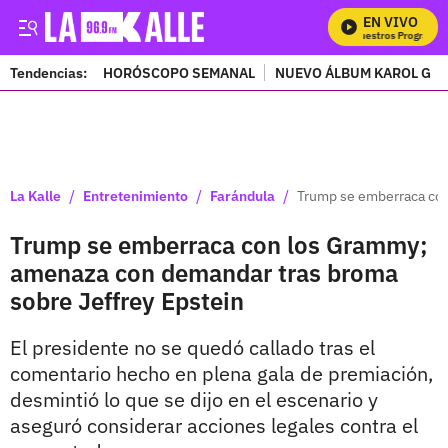
EN VIVO
Mira Todos Nuestros Programas
Tendencias:
HORÓSCOPO SEMANAL
NUEVO ÁLBUM KAROL G
PUBLICIDAD
/
/
/
La Kalle
Entretenimiento
Farándula
Trump se emberraca con
Trump se emberraca con los Grammy;
amenaza con demandar tras broma
sobre Jeffrey Epstein
El presidente no se quedó callado tras el
comentario hecho en plena gala de premiación,
desmintió lo que se dijo en el escenario y
aseguró considerar acciones legales contra el