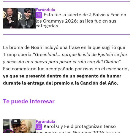
Farándula
Esta fue la suerte de J Balvin y Feid en
los Grammys 2026: así les fue en sus
categorías
La broma de Noah incluyó una frase en la que sugirió que
Trump quería
“Greenland… porque la isla de Epstein se fue
y necesita una nueva para pasar el rato con Bill Clinton”.
Ese comentario fue acompañado por risas en el escenario
,
ya que se presentó dentro de un segmento de humor
durante la entrega del premio a la Canción del Año.
Te puede interesar
Farándula
Karol G y Feid protagonizan tenso
encuentro en los Grammy 2026 tras su