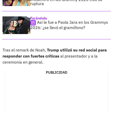
ruptura
Farándula
Así le fue a Paola Jara en los Grammys
2026: ¿se llevó el gramófono?
Tras el remark de Noah,
Trump utilizó su red social para
responder con fuertes críticas
al presentador y a la
ceremonia en general.
PUBLICIDAD