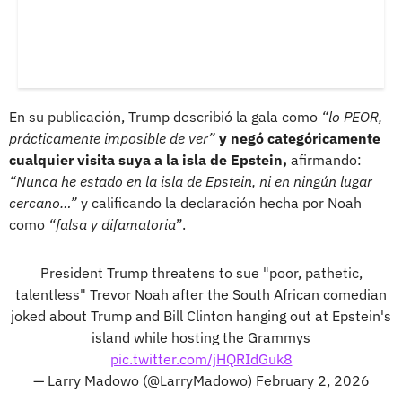
En su publicación, Trump describió la gala como
“lo PEOR,
prácticamente imposible de ver”
y negó categóricamente
cualquier visita suya a la isla de Epstein,
afirmando:
“Nunca he estado en la isla de Epstein, ni en ningún lugar
cercano…”
y calificando la declaración hecha por Noah
como
“falsa y difamatoria
”.
President Trump threatens to sue "poor, pathetic,
talentless" Trevor Noah after the South African comedian
joked about Trump and Bill Clinton hanging out at Epstein's
island while hosting the Grammys
pic.twitter.com/jHQRIdGuk8
— Larry Madowo (@LarryMadowo)
February 2, 2026