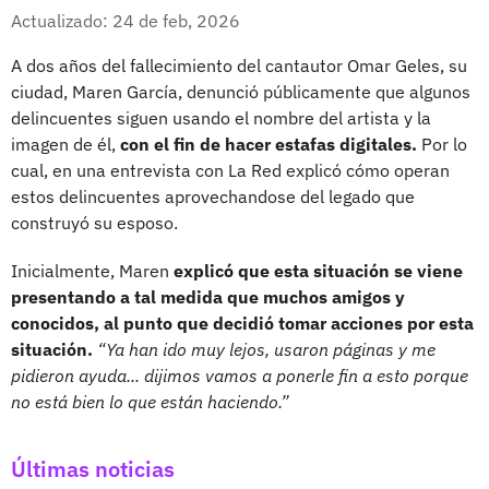
Whatsapp
Facebook
X
Actualizado: 24 de feb, 2026
A dos años del fallecimiento del cantautor Omar Geles, su
ciudad, Maren García, denunció públicamente que algunos
delincuentes siguen usando el nombre del artista y la
imagen de él,
con el fin de hacer estafas digitales.
Por lo
cual, en una entrevista con La Red explicó cómo operan
estos delincuentes aprovechandose del legado que
construyó su esposo.
Inicialmente, Maren
explicó que esta situación se viene
presentando a tal medida que muchos amigos y
conocidos, al punto que decidió tomar acciones por esta
situación.
“Ya han ido muy lejos, usaron páginas y me
pidieron ayuda... dijimos vamos a ponerle fin a esto porque
no está bien lo que están haciendo.”
Últimas noticias