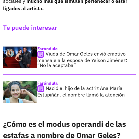
sociales y
mucho más que simulan pertenecer o estar
ligados al artista.
Te puede interesar
Farándula
Viuda de Omar Geles envió emotivo
mensaje a la esposa de Yeison Jiménez:
“No la aceptaba”
Farándula
Nació el hijo de la actriz Ana María
Estupiñán: el nombre llamó la atención
¿Cómo es el modus operandi de las
estafas a nombre de Omar Geles?