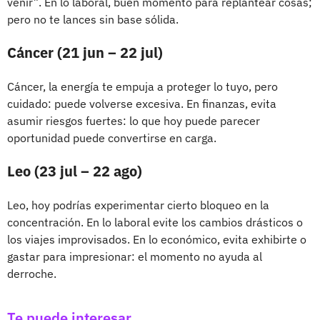
venir”. En lo laboral, buen momento para replantear cosas;
pero no te lances sin base sólida.
Cáncer (21 jun – 22 jul)
Cáncer, la energía te empuja a proteger lo tuyo, pero
cuidado: puede volverse excesiva. En finanzas, evita
asumir riesgos fuertes: lo que hoy puede parecer
oportunidad puede convertirse en carga.
Leo (23 jul – 22 ago)
Leo, hoy podrías experimentar cierto bloqueo en la
concentración. En lo laboral evite los cambios drásticos o
los viajes improvisados. En lo económico, evita exhibirte o
gastar para impresionar: el momento no ayuda al
derroche.
Te puede interesar