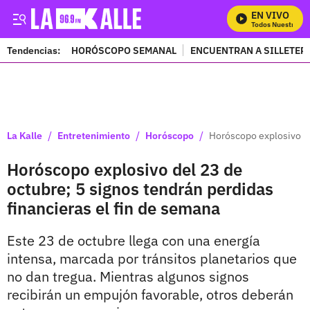
EN VIVO
Mira Todos Nuestros Pr
Tendencias:
HORÓSCOPO SEMANAL
ENCUENTRAN A SILLETER
PUBLICIDAD
/
/
/
La Kalle
Entretenimiento
Horóscopo
Horóscopo explosivo de
Horóscopo explosivo del 23 de
octubre; 5 signos tendrán perdidas
financieras el fin de semana
Este 23 de octubre llega con una energía
intensa, marcada por tránsitos planetarios que
no dan tregua. Mientras algunos signos
recibirán un empujón favorable, otros deberán