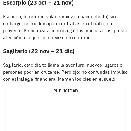
Escorpio (23 oct – 21 nov)
Escorpio, tu retorno solar empieza a hacer efecto; sin
embargo, te pueden aparecer trabas en el trabajo o
proyecto. En finanzas: controla gastos innecesarios, presta
atención a lo que se mueve en tu entorno.
Sagitario (22 nov – 21 dic)
Sagitario, este día te llama la aventura, nuevos lugares o
personas podrían cruzarse. Pero ojo: no confundas impulso
con estrategia financiera. Mantén los pies en el suelo.
PUBLICIDAD