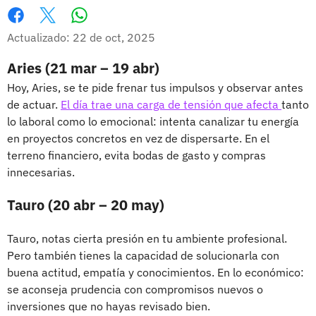
Whatsapp
Facebook
X
Actualizado: 22 de oct, 2025
Aries (21 mar – 19 abr)
Hoy, Aries, se te pide frenar tus impulsos y observar antes
de actuar.
El día trae una carga de tensión que afecta
tanto
lo laboral como lo emocional: intenta canalizar tu energía
en proyectos concretos en vez de dispersarte. En el
terreno financiero, evita bodas de gasto y compras
innecesarias.
Tauro (20 abr – 20 may)
Tauro, notas cierta presión en tu ambiente profesional.
Pero también tienes la capacidad de solucionarla con
buena actitud, empatía y conocimientos. En lo económico:
se aconseja prudencia con compromisos nuevos o
inversiones que no hayas revisado bien.