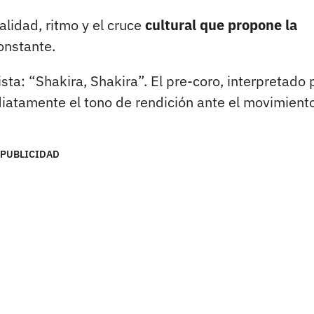
lidad, ritmo y el cruce
cultural que propone la
onstante.
ista: “Shakira, Shakira”. El pre-coro, interpretado 
iatamente el tono de rendición ante el movimient
PUBLICIDAD