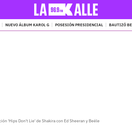
NUEVO ÁLBUM KAROL G
POSESIÓN PRESIDENCIAL
BAUTIZÓ BE
PUBLICIDAD
ión 'Hips Don't Lie' de Shakira con Ed Sheeran y Beéle