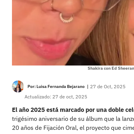
Shakira con Ed Sheeran
|
27 de Oct, 2025
Por:
Luisa Fernanda Bejarano
Actualizado: 27 de oct, 2025
El año 2025 está marcado por una doble cele
trigésimo aniversario de su álbum que la lanzó
20 años de Fijación Oral, el proyecto que cim