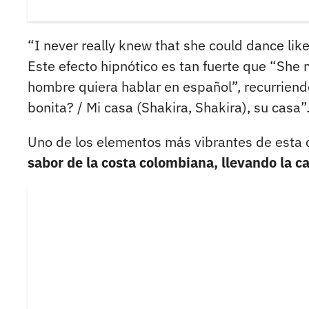
“I never really knew that she could dance like
Este efecto hipnótico es tan fuerte que “Sh
hombre quiera hablar en español”, recurriendo
bonita? / Mi casa (Shakira, Shakira), su casa”
Uno de los elementos más vibrantes de esta c
sabor de la costa colombiana, llevando la 