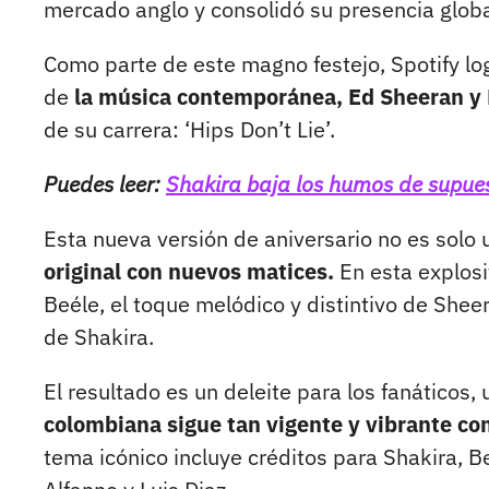
mercado anglo y consolidó su presencia globa
Como parte de este magno festejo, Spotify log
de
la música contemporánea, Ed Sheeran y 
de su carrera: ‘Hips Don’t Lie’.
Puedes leer:
Shakira baja los humos de supuest
Esta nueva versión de aniversario no es solo 
original con nuevos matices.
En esta explosi
Beéle, el toque melódico y distintivo de Shee
de Shakira.
El resultado es un deleite para los fanáticos, 
colombiana sigue tan vigente y vibrante co
tema icónico incluye créditos para Shakira, B