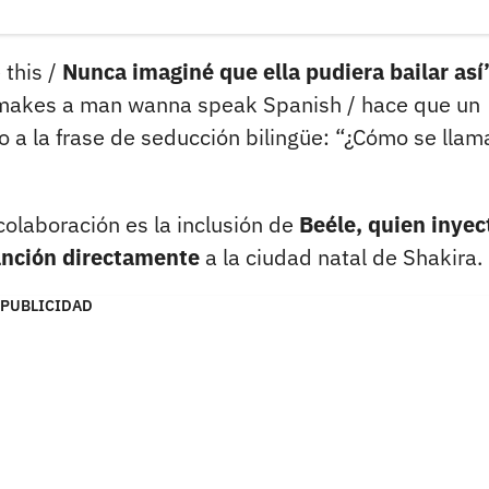
 this /
Nunca imaginé que ella pudiera bailar así
e makes a man wanna speak Spanish / hace que un
 a la frase de seducción bilingüe: “¿Cómo se llam
.
olaboración es la inclusión de
Beéle, quien inyec
canción directamente
a la ciudad natal de Shakira.
PUBLICIDAD