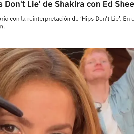
s Don't Lie' de Shakira con Ed She
io con la reinterpretación de ‘Hips Don’t Lie’. En e
n.