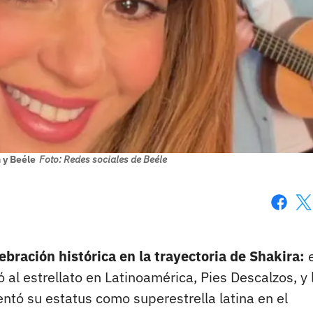
 y Beéle
Foto: Redes sociales de Beéle
Faceboo
X
bración histórica en la trayectoria de Shakira:
e
 al estrellato en Latinoamérica, Pies Descalzos, y 
entó su estatus como superestrella latina en el