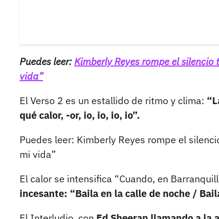
Puedes leer:
Kimberly Reyes rompe el silencio 
vida”
El Verso 2 es un estallido de ritmo y clima:
“La
qué calor, -or, io, io, io, io”.
Puedes leer: Kimberly Reyes rompe el silenci
mi vida”
El calor se intensifica “Cuando, en Barranquil
incesante: “Baila en la calle de noche / Baila
El Interludio, con
Ed Sheeran llamando a la a