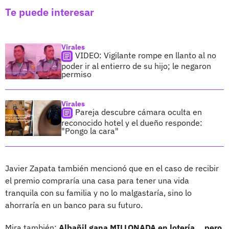
Te puede interesar
Virales
VIDEO: Vigilante rompe en llanto al no
poder ir al entierro de su hijo; le negaron
permiso
Virales
Pareja descubre cámara oculta en
reconocido hotel y el dueño responde:
"Pongo la cara"
Javier Zapata también mencionó que en el caso de recibir
el premio compraría una casa para tener una vida
tranquila con su familia y no lo malgastaría, sino lo
ahorraría en un banco para su futuro.
Mira también:
Albañil gana MILLONADA en lotería... pero