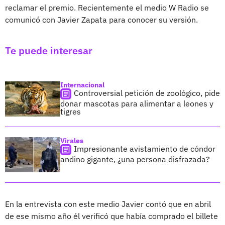
reclamar el premio. Recientemente el medio W Radio se
comunicó con Javier Zapata para conocer su versión.
Te puede interesar
Internacional
Controversial petición de zoológico, pide
donar mascotas para alimentar a leones y
tigres
Virales
Impresionante avistamiento de cóndor
andino gigante, ¿una persona disfrazada?
En la entrevista con este medio Javier contó que en abril
de ese mismo año él verificó que había comprado el billete