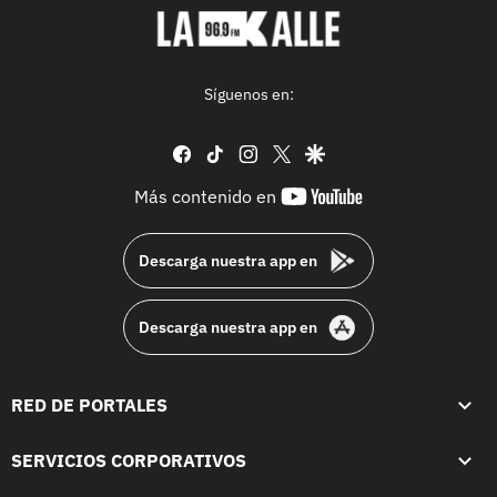
Síguenos en:
facebook
tiktok
instagram
twitter
google
youtube-
Más contenido en
footer
Descarga nuestra app en
Descarga nuestra app en
RED DE PORTALES
SERVICIOS CORPORATIVOS