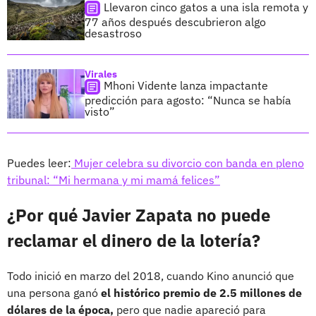
Llevaron cinco gatos a una isla remota y
77 años después descubrieron algo
desastroso
Virales
Mhoni Vidente lanza impactante
predicción para agosto: “Nunca se había
visto”
Puedes leer:
Mujer celebra su divorcio con banda en pleno
tribunal: “Mi hermana y mi mamá felices”
¿Por qué Javier Zapata no puede
reclamar el dinero de la lotería?
Todo inició en marzo del 2018, cuando Kino anunció que
una persona ganó
el histórico premio de 2.5 millones de
dólares de la época,
pero que nadie apareció para