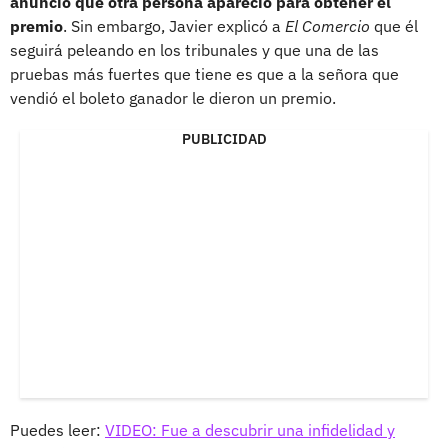
anunció que otra persona apareció para obtener el
premio
. Sin embargo, Javier explicó a
El Comercio
que él
seguirá peleando en los tribunales y que una de las
pruebas más fuertes que tiene es que a la señora que
vendió el boleto ganador le dieron un premio.
PUBLICIDAD
Puedes leer:
VIDEO: Fue a descubrir una infidelidad y