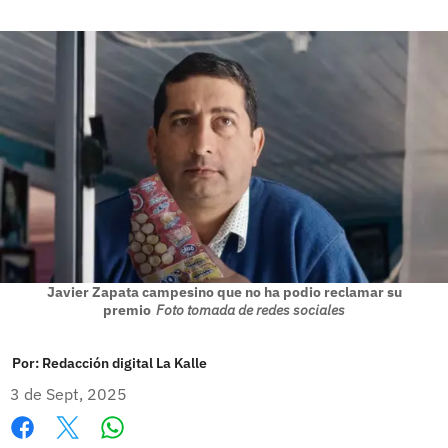
Javier Zapata campesino que no ha podio reclamar su
premio
Foto tomada de redes sociales
Por:
Redacción digital La Kalle
3 de Sept, 2025
Whatsapp