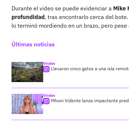
Durante el video se puede evidenciar a
Mike 
profundidad
, tras encontrarlo cerca del bote
lo terminó mordiendo en un brazo, pero pese 
Últimas noticias
Virales
Llevaron cinco gatos a una isla remo
Virales
Mhoni Vidente lanza impactante predi