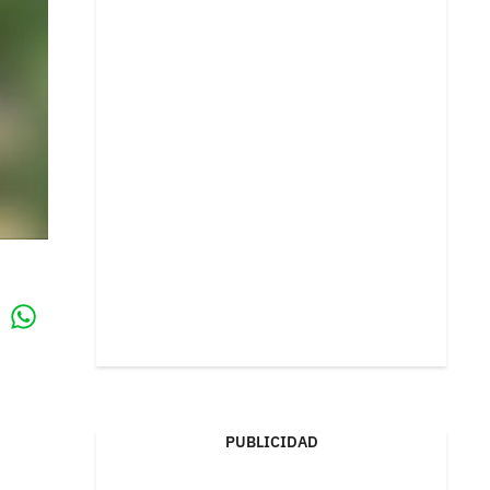
Whatsapp
k
PUBLICIDAD