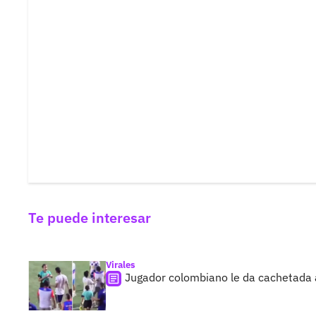
Te puede interesar
Virales
Jugador colombiano le da cachetada a 