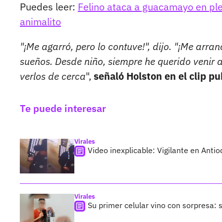
Puedes leer:
Felino ataca a guacamayo en ple
animalito
"¡Me agarró, pero lo contuve!", dijo. "¡Me arra
sueños. Desde niño, siempre he querido venir a
verlos de cerca
",
señaló Holston en el clip p
Te puede interesar
Virales
Video inexplicable: Vigilante en Ant
Virales
Su primer celular vino con sorpresa: 