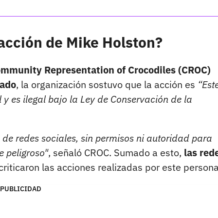
 acción de Mike Holston?
mmunity Representation of Crocodiles (CROC)
cado
, la organización sostuvo que la acción es
“Est
y es ilegal bajo la Ley de Conservación de la
e redes sociales, sin permisos ni autoridad para
e peligroso"
, señaló CROC. Sumado a esto,
las red
criticaron las acciones realizadas por este persona
PUBLICIDAD