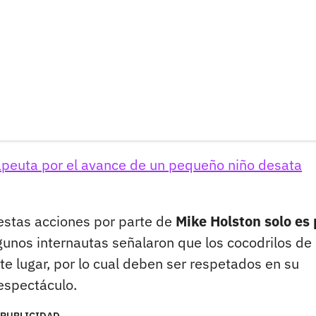
apeuta por el avance de un pequeño niño desata
estas acciones por parte de
Mike Holston solo es 
unos internautas señalaron que los cocodrilos de
e lugar, por lo cual deben ser respetados en su
espectáculo.