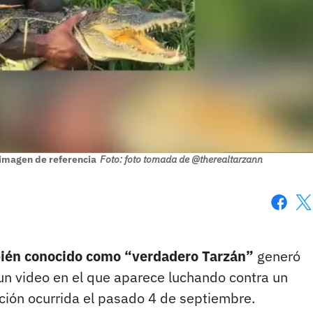
 imagen de referencia
Foto: foto tomada de @therealtarzann
Faceboo
X
bién conocido como “verdadero Tarzán”
generó
 un video en el que aparece luchando contra un
ción ocurrida el pasado 4 de septiembre.