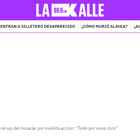
ENTRAN A SILLETERO DESAPARECIDO
¿CÓMO MURIÓ ALAHIA?
¿A
PUBLICIDAD
 el ojo del huracán por insólita acción: “Todo por unos clics”