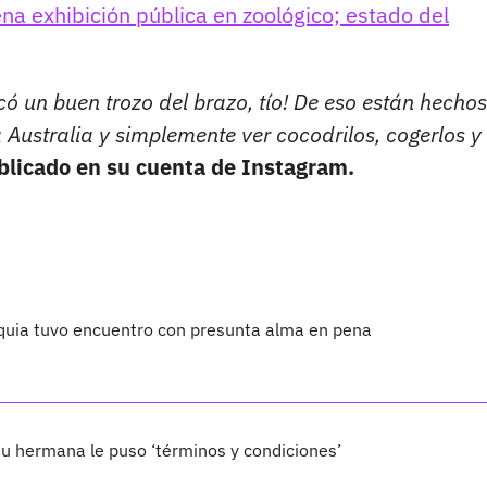
na exhibición pública en zoológico; estado del
ncó un buen trozo del brazo, tío! De eso están hechos
 Australia y simplemente ver cocodrilos, cogerlos y
ublicado en su cuenta de Instagram.
ioquia tuvo encuentro con presunta alma en pena
su hermana le puso ‘términos y condiciones’