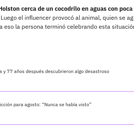
Holston cerca de un cocodrilo en aguas con poca
. Luego el influencer provocó al animal, quien se ag
a eso la persona terminó celebrando esta situació
ta y 77 años después descubrieron algo desastroso
cción para agosto: “Nunca se había visto”