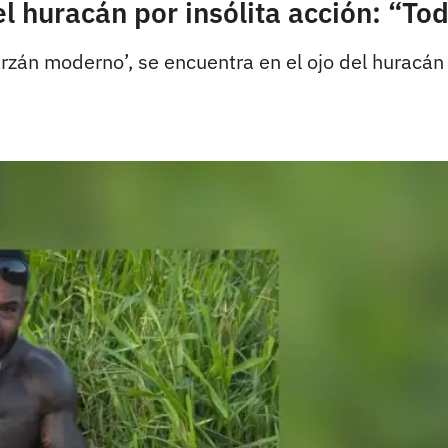
el huracán por insólita acción: “Tod
rzán moderno’, se encuentra en el ojo del huracán