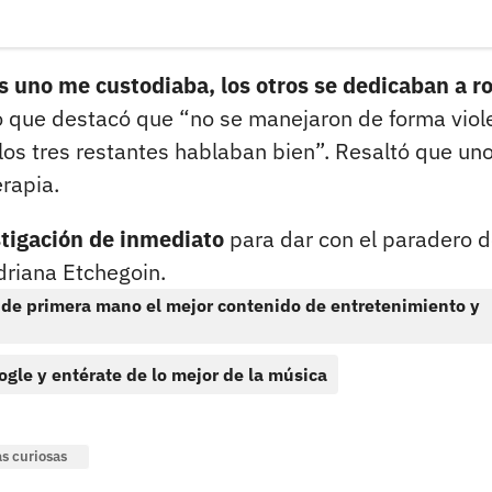
 uno me custodiaba, los otros se dedicaban a r
mpo que destacó que “no se manejaron de forma viol
los tres restantes hablaban bien”. Resaltó que un
erapia.
tigación de inmediato
para dar con el paradero d
driana Etchegoin.
 de primera mano el mejor contenido de entretenimiento y
ogle y entérate de lo mejor de la música
as curiosas