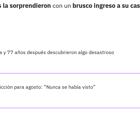
s la sorprendieron
con un
brusco ingreso a su ca
ta y 77 años después descubrieron algo desastroso
cción para agosto: “Nunca se había visto”