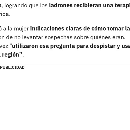
s
, logrando que los
ladrones recibieran una terap
vida.
ó a la mujer
indicaciones claras de cómo tomar la
ción de no levantar sospechas sobre quiénes eran.
vez "
utilizaron esa pregunta para despistar y us
a región”
.
PUBLICIDAD