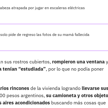
cabeza atrapada por jugar en escaleras eléctricas
 y solo pide de regreso las fotos de su mamá fallecida
n sus rostros cubiertos,
rompieron una ventana
y
la tenían “estudiada”
, por lo que no podía poner
rios rincones
de la vivienda logrando
llevarse su
00 pesos argentinos,
su camioneta y otros objet
os aires acondicionados
buscando más cosas que