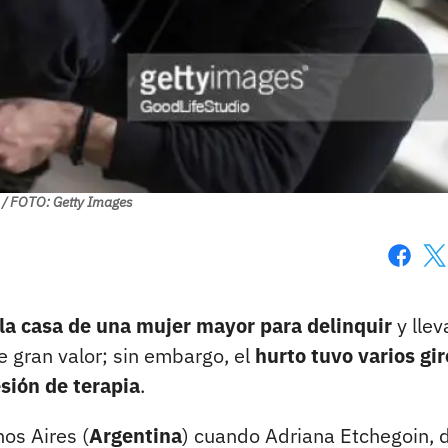
/ FOTO: Getty Images
Faceboo
X
 la casa de una mujer mayor para delinquir
y llev
e gran valor; sin embargo, el
hurto tuvo varios gir
sión de terapia
.
nos Aires (
Argentina
) cuando Adriana Etchegoin, 