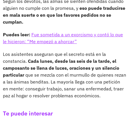
Según los devotos, las almas se sienten ofendidas cuando
alguien no cumple con la promesa, y
eso puede traducirse
en mala suerte o en que los favores pedidos no se
cumplan.
Puedes leer:
Fue sometida a un exorcismo y contó lo que
le hicieron: “Me empezó a ahorcar”
Los asistentes aseguran que el secreto está en la
constancia.
Cada lunes, desde las seis de la tarde, el
camposanto se llena de luces, oraciones y un silencio
particular
que se mezcla con el murmullo de quienes rezan
a las ánimas benditas. La mayoría llega con una petición
en mente: conseguir trabajo, sanar una enfermedad, traer
paz al hogar o resolver problemas económicos.
Te puede interesar