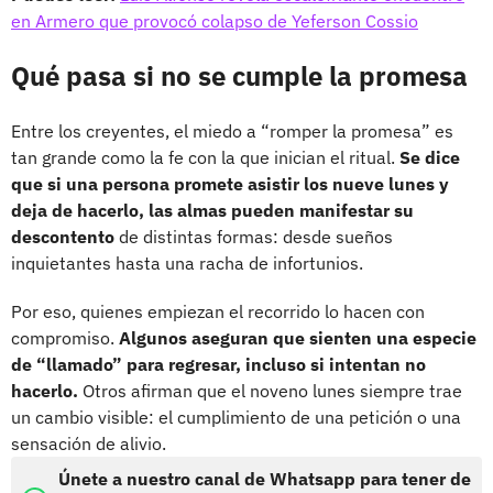
en Armero que provocó colapso de Yeferson Cossio
Qué pasa si no se cumple la promesa
Entre los creyentes, el miedo a “romper la promesa” es
tan grande como la fe con la que inician el ritual.
Se dice
que si una persona promete asistir los nueve lunes y
deja de hacerlo, las almas pueden manifestar su
descontento
de distintas formas: desde sueños
inquietantes hasta una racha de infortunios.
Por eso, quienes empiezan el recorrido lo hacen con
compromiso.
Algunos aseguran que sienten una especie
de “llamado” para regresar, incluso si intentan no
hacerlo.
Otros afirman que el noveno lunes siempre trae
un cambio visible: el cumplimiento de una petición o una
sensación de alivio.
Únete a nuestro canal de Whatsapp para tener de