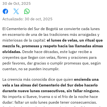
30 de Oct, 2025
Whatsapp
Facebook
X
Actualizado: 30 de oct, 2025
El Cementerio del Sur de Bogotá se convierte cada lunes
en escenario de una de las tradiciones más arraigadas y
misteriosas de la capital:
el lunes de velas, un ritual que
mezcla fe, promesas y respeto hacia las llamadas almas
olvidadas.
Desde hace décadas, este lugar recibe a
creyentes que llegan con velas, flores y oraciones para
pedir favores, dar gracias o cumplir promesas que, según
cuentan, no se pueden incumplir.
La creencia más conocida dice que quien
encienda una
vela a las almas del Cementerio del Sur debe hacerlo
durante nueve lunes consecutivos, sin fallar ninguno.
No importa si llueve, truena o si el frío de la noche hace
dudar: faltar un solo lunes puede tener consecuencias.