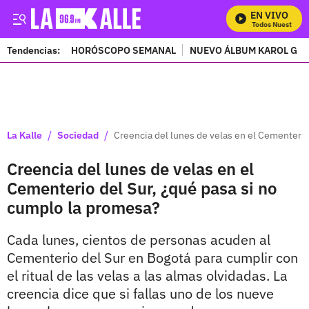
EN VIVO
Mira Todos Nuestros P
Tendencias:
HORÓSCOPO SEMANAL
NUEVO ÁLBUM KAROL G
PUBLICIDAD
/
/
La Kalle
Sociedad
Creencia del lunes de velas en el Cementerio
Creencia del lunes de velas en el
Cementerio del Sur, ¿qué pasa si no
cumplo la promesa?
Cada lunes, cientos de personas acuden al
Cementerio del Sur en Bogotá para cumplir con
el ritual de las velas a las almas olvidadas. La
creencia dice que si fallas uno de los nueve