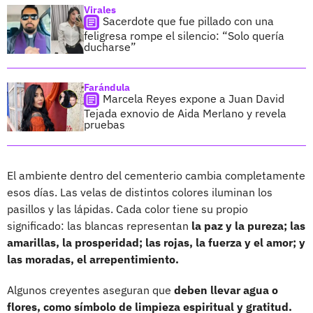
Virales
Sacerdote que fue pillado con una
feligresa rompe el silencio: “Solo quería
ducharse”
Farándula
Marcela Reyes expone a Juan David
Tejada exnovio de Aida Merlano y revela
pruebas
El ambiente dentro del cementerio cambia completamente
esos días. Las velas de distintos colores iluminan los
pasillos y las lápidas. Cada color tiene su propio
significado: las blancas representan
la paz y la pureza; las
amarillas, la prosperidad; las rojas, la fuerza y el amor; y
las moradas, el arrepentimiento.
Algunos creyentes aseguran que
deben llevar agua o
flores, como símbolo de limpieza espiritual y gratitud.