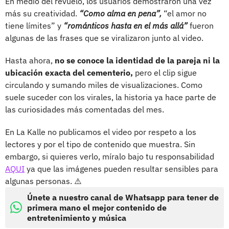
En medio del revuelo, los usuarios demostraron una vez
más su creatividad.
“Como alma en pena”,
“el amor no
tiene límites” y
“románticos hasta en el más allá”
fueron
algunas de las frases que se viralizaron junto al video.
Hasta ahora,
no se conoce la identidad de la pareja ni la
ubicación exacta del cementerio,
pero el clip sigue
circulando y sumando miles de visualizaciones. Como
suele suceder con los virales, la historia ya hace parte de
las curiosidades más comentadas del mes.
En La Kalle no publicamos el video por respeto a los
lectores y por el tipo de contenido que muestra. Sin
embargo, si quieres verlo, míralo bajo tu responsabilidad
AQUI
ya que las imágenes pueden resultar sensibles para
algunas personas. ⚠️
Únete a nuestro canal de Whatsapp para tener de
primera mano el mejor contenido de
entretenimiento y música