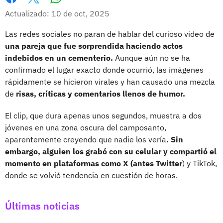
Whatsapp
Facebook
X
Actualizado: 10 de oct, 2025
Las redes sociales no paran de hablar del curioso video de
una pareja que fue sorprendida haciendo actos
indebidos en un cementerio.
Aunque aún no se ha
confirmado el lugar exacto donde ocurrió, las imágenes
rápidamente se hicieron virales y han causado una mezcla
de
risas, críticas y comentarios llenos de humor.
El clip, que dura apenas unos segundos, muestra a dos
jóvenes en una zona oscura del camposanto,
aparentemente creyendo que nadie los vería
. Sin
embargo, alguien los grabó con su celular y compartió el
momento en plataformas como X (antes Twitter
) y TikTok,
donde se volvió tendencia en cuestión de horas.
Últimas noticias