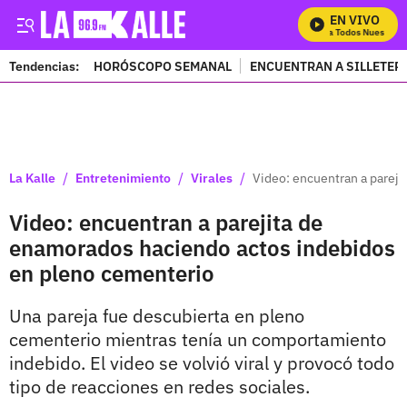
EN VIVO
Mira Todos Nuestros P
Tendencias:
HORÓSCOPO SEMANAL
ENCUENTRAN A SILLETER
PUBLICIDAD
/
/
/
La Kalle
Entretenimiento
Virales
Video: encuentran a parej
Video: encuentran a parejita de
enamorados haciendo actos indebidos
en pleno cementerio
Una pareja fue descubierta en pleno
cementerio mientras tenía un comportamiento
indebido. El video se volvió viral y provocó todo
tipo de reacciones en redes sociales.