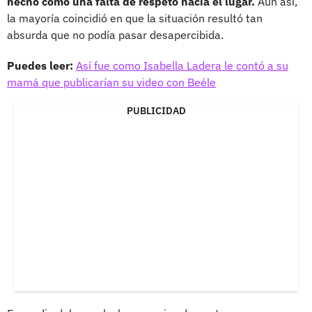
hecho como una falta de respeto hacia el lugar.
Aun así,
la mayoría coincidió en que la situación resultó tan
absurda que no podía pasar desapercibida.
Puedes leer:
Así fue como Isabella Ladera le contó a su
mamá que publicarían su video con Beéle
PUBLICIDAD