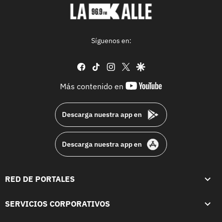
Síguenos en:
facebook
tiktok
instagram
twitter
google
youtube-
Más contenido en
footer
Descarga nuestra app en
Descarga nuestra app en
RED DE PORTALES
SERVICIOS CORPORATIVOS