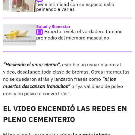
tiene intimidad con su esposo; salió
peinando a varias
Salud y Bienestar
Experto revela el verdadero tamaño
promedio del miembro masculino
“Haciendo el amor eterno”,
escribió un usuario junto al
video, desatando toda clase de bromas. Otros internautas
no se quedaron atrás y lanzaron frases como
“ni los
muertos descansan tranquilos”
o “ya valió eso de polvo
eres y en polvo te convertirás”.
EL VIDEO ENCENDIÓ LAS REDES EN
PLENO CEMENTERIO
El breve metraje muestra cómo
la pareja intenta