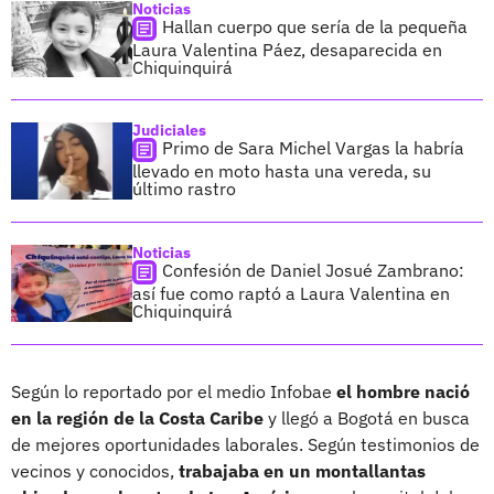
Noticias
Hallan cuerpo que sería de la pequeña
Laura Valentina Páez, desaparecida en
Chiquinquirá
Judiciales
Primo de Sara Michel Vargas la habría
llevado en moto hasta una vereda, su
último rastro
Noticias
Confesión de Daniel Josué Zambrano:
así fue como raptó a Laura Valentina en
Chiquinquirá
Según lo reportado por el medio Infobae
el hombre nació
en la región de la Costa Caribe
y llegó a Bogotá en busca
de mejores oportunidades laborales. Según testimonios de
vecinos y conocidos,
trabajaba en un montallantas