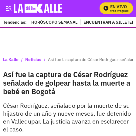
EN VIVO
M
Tendencias:
HORÓSCOPO SEMANAL
ENCUENTRAN A SILLETER
PUBLICIDAD
/
/
La Kalle
Noticias
Así fue la captura de César Rodríguez señalad
Así fue la captura de César Rodríguez
señalado de golpear hasta la muerte a
bebé en Bogotá
César Rodríguez, señalado por la muerte de su
hijastro de un año y nueve meses, fue detenido
en Valledupar. La justicia avanza en esclarecer
el caso.