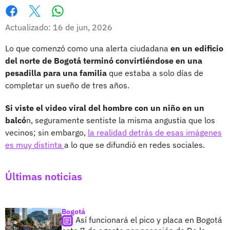
Whatsapp
Facebook
X
Actualizado: 16 de jun, 2026
Lo que comenzó como una alerta ciudadana
en un edificio
del norte de Bogotá terminó convirtiéndose en una
pesadilla para una familia
que estaba a solo días de
completar un sueño de tres años.
Si viste el video viral del hombre con un niño en un
balcó
n, seguramente sentiste la misma angustia que los
vecinos; sin embargo,
la realidad detrás de esas imágenes
es muy distinta
a lo que se difundió en redes sociales.
Últimas noticias
Bogotá
Así funcionará el pico y placa en Bogotá