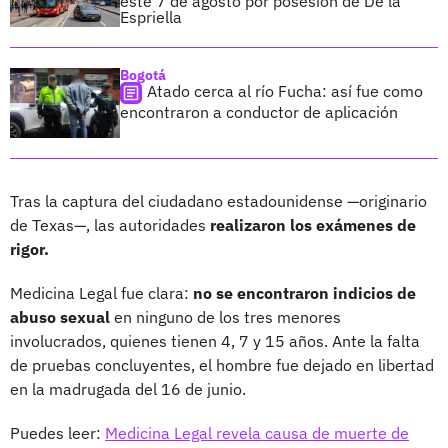
este 7 de agosto por posesión de De la
Espriella
Bogotá
Atado cerca al río Fucha: así fue como
encontraron a conductor de aplicación
Tras la captura del ciudadano estadounidense —originario
de Texas—, las autoridades
realizaron los exámenes de
rigor.
Medicina Legal fue clara:
no se encontraron indicios de
abuso sexual
en ninguno de los tres menores
involucrados, quienes tienen 4, 7 y 15 años. Ante la falta
de pruebas concluyentes, el hombre fue dejado en libertad
en la madrugada del 16 de junio.
Puedes leer:
Medicina Legal revela causa de muerte de