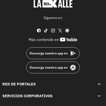
Síguenos en:
facebook
tiktok
instagram
twitter
google
youtube-
Más contenido en
footer
Descarga nuestra app en
Descarga nuestra app en
RED DE PORTALES
SERVICIOS CORPORATIVOS