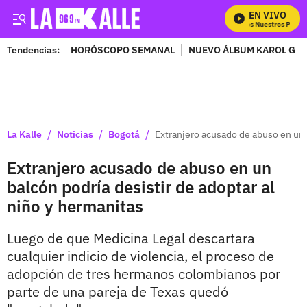
EN VIVO
Mira Todos Nuestros Progra
Tendencias:
HORÓSCOPO SEMANAL
NUEVO ÁLBUM KAROL G
PUBLICIDAD
/
/
/
La Kalle
Noticias
Bogotá
Extranjero acusado de abuso en un b
Extranjero acusado de abuso en un
balcón podría desistir de adoptar al
niño y hermanitas
Luego de que Medicina Legal descartara
cualquier indicio de violencia, el proceso de
adopción de tres hermanos colombianos por
parte de una pareja de Texas quedó