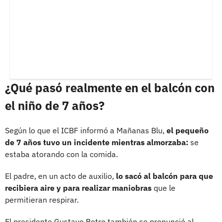
¿Qué pasó realmente en el balcón con
el niño de 7 años?
Según lo que el ICBF informó a Mañanas Blu,
el pequeño
de 7 años tuvo un incidente mientras almorzaba:
se
estaba atorando con la comida.
El padre, en un acto de auxilio,
lo sacó al balcón para que
recibiera aire y para realizar maniobras
que le
permitieran respirar.
El presidente Gustavo Petro también se pronunció al