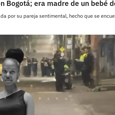
a en Bogotá; era madre de un bebé 
ada por su pareja sentimental, hecho que se encuen