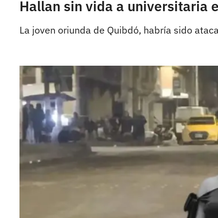
Hallan sin vida a universitari
La joven oriunda de Quibdó, habría sido atac