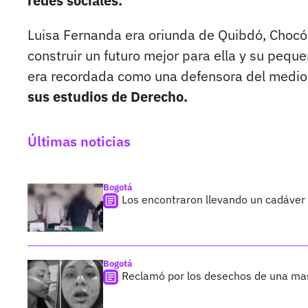
redes sociales.
Luisa Fernanda era oriunda de Quibdó, Chocó,
construir un futuro mejor para ella y su peque
era recordada como una defensora del medi
sus estudios de Derecho.
Últimas noticias
Bogotá
Los encontraron llevando un cadáver
Bogotá
Reclamó por los desechos de una ma