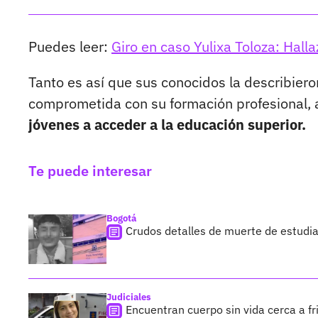
Puedes leer:
Giro en caso Yulixa Toloza: Halla
Tanto es así que sus conocidos la describier
comprometida con su formación profesional,
jóvenes a acceder a la educación superior.
Te puede interesar
Bogotá
Crudos detalles de muerte de estud
Judiciales
Encuentran cuerpo sin vida cerca a fri