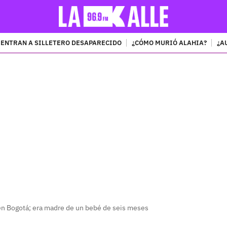
ENTRAN A SILLETERO DESAPARECIDO
¿CÓMO MURIÓ ALAHIA?
¿A
PUBLICIDAD
a en Bogotá; era madre de un bebé de seis meses