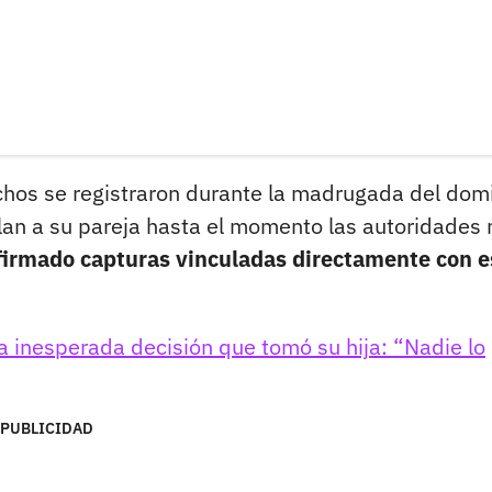
echos se registraron durante la madrugada del dom
lan a su pareja hasta el momento las autoridades 
firmado capturas vinculadas directamente con e
a inesperada decisión que tomó su hija: “Nadie lo
PUBLICIDAD