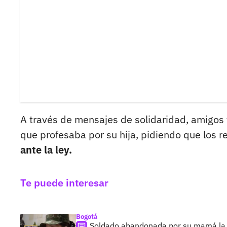
A través de mensajes de solidaridad, amigos 
que profesaba por su hija, pidiendo que los r
ante la ley.
Te puede interesar
Bogotá
Soldado abandonada por su mamá la re