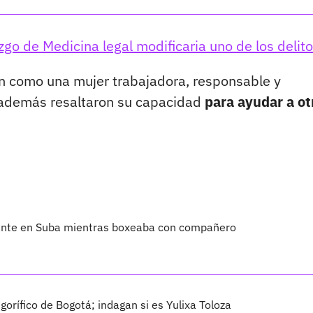
zgo de Medicina legal modificaria uno de los delit
on como una mujer trabajadora, responsable y
 además resaltaron su capacidad
para ayudar a ot
iante en Suba mientras boxeaba con compañero
gorífico de Bogotá; indagan si es Yulixa Toloza