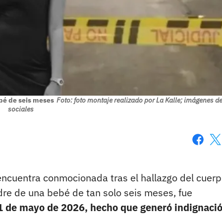
ebé de seis meses
Foto: foto montaje realizado por La Kalle; imágenes d
sociales
Faceboo
X
encuentra conmocionada tras el hallazgo del cuerp
re de una bebé de tan solo seis meses, fue
1 de mayo de 2026, hecho que generó indignaci