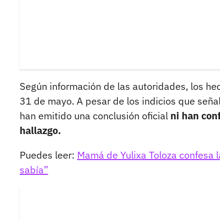
Según información de las autoridades, los h
31 de mayo. A pesar de los indicios que seña
han emitido una conclusión oficial
ni han con
hallazgo.
Puedes leer:
Mamá de Yulixa Toloza confesa l
sabía”