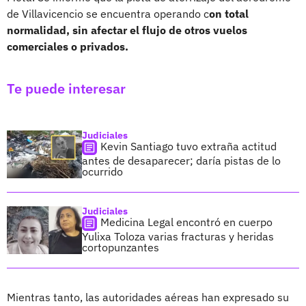
de Villavicencio se encuentra operando c
on total
normalidad, sin afectar el flujo de otros vuelos
comerciales o privados.
Te puede interesar
Judiciales
Kevin Santiago tuvo extraña actitud
antes de desaparecer; daría pistas de lo
ocurrido
Judiciales
Medicina Legal encontró en cuerpo
Yulixa Toloza varias fracturas y heridas
cortopunzantes
Mientras tanto, las autoridades aéreas han expresado su