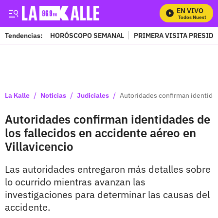
EN VIVO
Mira Todos Nuestros P
Tendencias:
HORÓSCOPO SEMANAL
PRIMERA VISITA PRESID
PUBLICIDAD
/
/
/
La Kalle
Noticias
Judiciales
Autoridades confirman identidad
Autoridades confirman identidades de
los fallecidos en accidente aéreo en
Villavicencio
Las autoridades entregaron más detalles sobre
lo ocurrido mientras avanzan las
investigaciones para determinar las causas del
accidente.