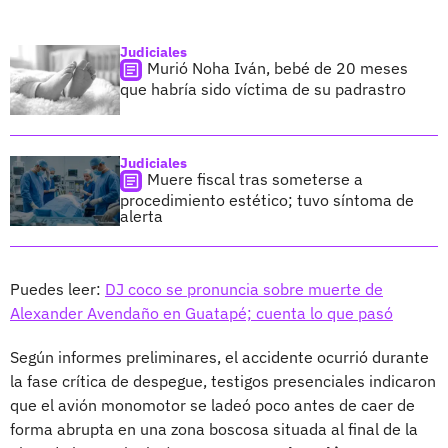
Judiciales
Murió Noha Iván, bebé de 20 meses
que habría sido víctima de su padrastro
Judiciales
Muere fiscal tras someterse a
procedimiento estético; tuvo síntoma de
alerta
Puedes leer:
DJ coco se pronuncia sobre muerte de
Alexander Avendaño en Guatapé; cuenta lo que pasó
Según informes preliminares, el accidente ocurrió durante
la fase crítica de despegue, testigos presenciales indicaron
que el avión monomotor se ladeó poco antes de caer de
forma abrupta en una zona boscosa situada al final de la