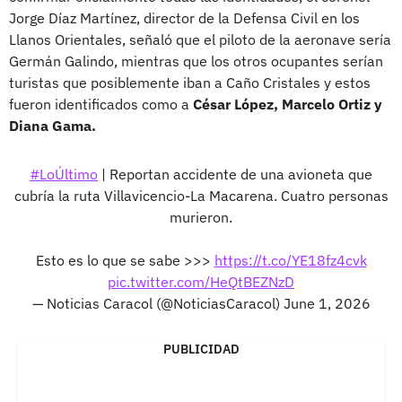
Jorge Díaz Martínez, director de la Defensa Civil en los
Llanos Orientales, señaló que el piloto de la aeronave sería
Germán Galindo, mientras que los otros ocupantes serían
turistas que posiblemente iban a Caño Cristales y estos
fueron identificados como a
César López, Marcelo Ortiz y
Diana Gama.
#LoÚltimo
| Reportan accidente de una avioneta que
cubría la ruta Villavicencio-La Macarena. Cuatro personas
murieron.
Esto es lo que se sabe >>>
https://t.co/YE18fz4cvk
pic.twitter.com/HeQtBEZNzD
— Noticias Caracol (@NoticiasCaracol)
June 1, 2026
PUBLICIDAD