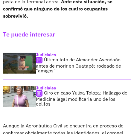
pista de la terminal aérea.
Ante esta situación, se
confirmó que ninguno de los cuatro ocupantes
sobrevivió.
Te puede interesar
Judiciales
Última foto de Alexander Avendaño
antes de morir en Guatapé; rodeado de
"amigos"
Judiciales
Giro en caso Yulixa Toloza: Hallazgo de
Medicina legal modificaria uno de los
delitos
Aunque la Aeronáutica Civil se encuentra en proceso de
confirmar oficialmente todas las identidades, el coronel