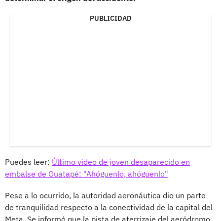
PUBLICIDAD
Puedes leer:
Último video de joven desaparecido en
embalse de Guatapé: "Ahóguenlo, ahóguenlo"
Pese a lo ocurrido, la autoridad aeronáutica dio un parte
de tranquilidad respecto a la conectividad de la capital del
Meta. Se informó que la pista de aterrizaje del aeródromo