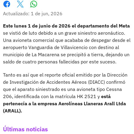
Whatsapp
Facebook
X
Actualizado: 1 de jun, 2026
Este lunes 1 de junio de 2026 el departamento del Meta
se vistió de luto debido a un grave siniestro aeronáutico.
Una avioneta comercial que acababa de despegar desde el
aeropuerto Vanguardia de Villavicencio con destino al
municipio de La Macarena se precipitó a tierra, dejando un
saldo de cuatro personas fallecidas por este suceso.
Tanto es así que el reporte oficial emitido por la Dirección
de Investigación de Accidentes Aéreos (DIACC) confirmó
que el aparato siniestrado es una avioneta tipo Cessna
206, identificada con la matrícula HK 2521 y
está
pertenecía a la empresa Aerolíneas Llaneras Arall Ltda
(ARALL).
Últimas noticias