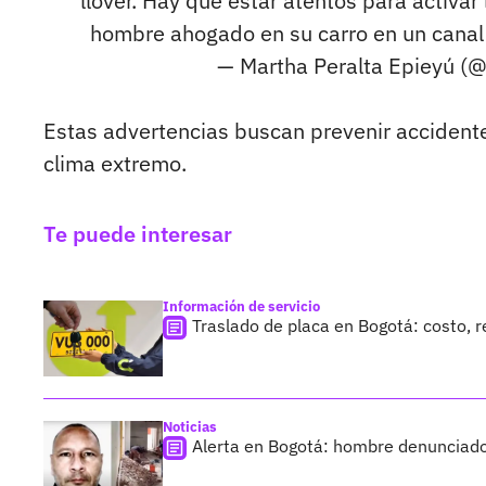
llover. Hay que estar atentos para activa
hombre ahogado en su carro en un canal d
— Martha Peralta Epieyú (
Estas advertencias buscan prevenir accident
clima extremo.
Te puede interesar
Información de servicio
Traslado de placa en Bogotá: costo, 
Noticias
Alerta en Bogotá: hombre denunciado