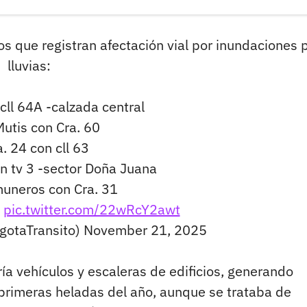
s que registran afectación vial por inundaciones 
lluvias:
cll 64A -calzada central
Mutis con Cra. 60
. 24 con cll 63
n tv 3 -sector Doña Juana
uneros con Cra. 31
3
pic.twitter.com/22wRcY2awt
gotaTransito)
November 21, 2025
ía vehículos y escaleras de edificios, generando
primeras heladas del año, aunque se trataba de