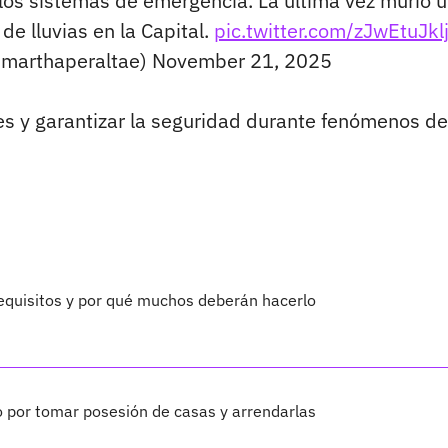
r los sistemas de emergencia. La última vez murió 
e lluvias en la Capital.
pic.twitter.com/zJwEtuJkl
@marthaperaltae)
November 21, 2025
es y garantizar la seguridad durante fenómenos de
requisitos y por qué muchos deberán hacerlo
 por tomar posesión de casas y arrendarlas