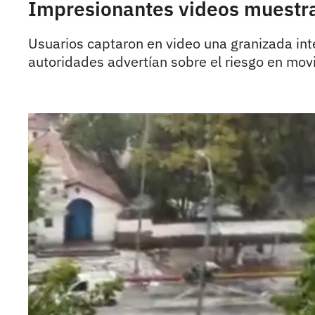
Impresionantes videos muestran
Usuarios captaron en video una granizada int
autoridades advertían sobre el riesgo en movi