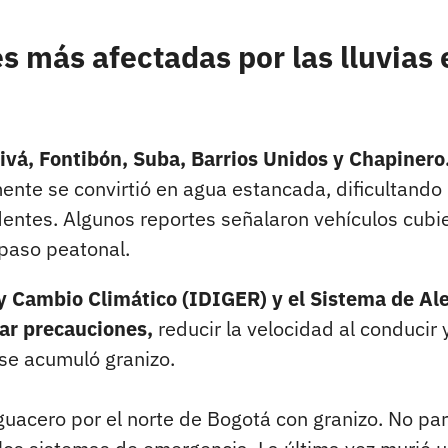
s más afectadas por las lluvias 
ivá, Fontibón, Suba, Barrios Unidos y Chapinero
ente se convirtió en agua estancada, dificultando 
dentes. Algunos reportes señalaron vehículos cubi
 paso peatonal.
s y Cambio Climático (IDIGER) y el Sistema de Al
ar precauciones,
reducir la velocidad al conducir 
 se acumuló granizo.
aguacero por el norte de Bogotá con granizo. No pa