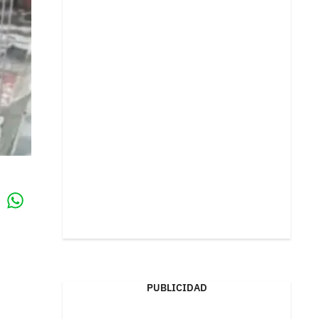
Whatsapp
k
PUBLICIDAD