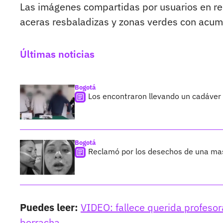
Las imágenes compartidas por usuarios en red
aceras resbaladizas y zonas verdes con acum
Últimas noticias
Bogotá
Los encontraron llevando un cadáver
Bogotá
Reclamó por los desechos de una ma
Puedes leer:
VIDEO: fallece querida profesor
borracha