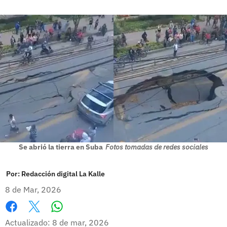
Se abrió la tierra en Suba
Fotos tomadas de redes sociales
Por:
Redacción digital La Kalle
8 de Mar, 2026
Whatsapp
Facebook
X
Actualizado: 8 de mar, 2026