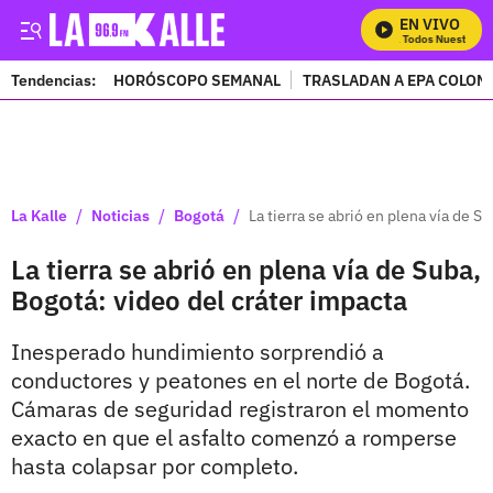
EN VIVO
Mira Todos Nuestros P
Tendencias:
HORÓSCOPO SEMANAL
TRASLADAN A EPA COLOM
PUBLICIDAD
/
/
/
La Kalle
Noticias
Bogotá
La tierra se abrió en plena vía de S
La tierra se abrió en plena vía de Suba,
Bogotá: video del cráter impacta
Inesperado hundimiento sorprendió a
conductores y peatones en el norte de Bogotá.
Cámaras de seguridad registraron el momento
exacto en que el asfalto comenzó a romperse
hasta colapsar por completo.