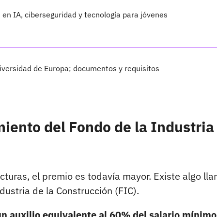
en IA, ciberseguridad y tecnología para jóvenes
iversidad de Europa; documentos y requisitos
iento del Fondo de la Industria
ucturas, el premio es todavía mayor. Existe algo ll
ustria de la Construcción (FIC).
un auxilio equivalente al 60% del salario mínimo