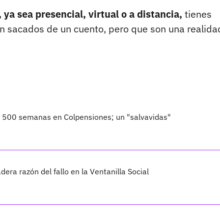
ya sea presencial, virtual o a distancia,
tienes
en sacados de un cuento, pero que son una realida
o 500 semanas en Colpensiones; un "salvavidas"
dera razón del fallo en la Ventanilla Social