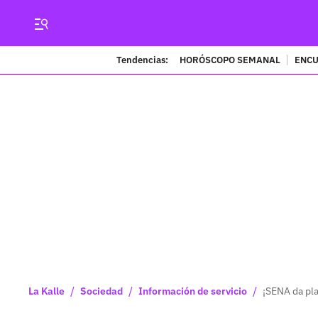
Tendencias:
HORÓSCOPO SEMANAL
ENCU
/
/
/
La Kalle
Sociedad
Información de servicio
¡SENA da pl