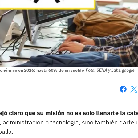
conómico en 2026; hasta 60% de un sueldo
Foto: SENA y Labs.google
Faceboo
X
jó claro que su misión no es solo llenarte la ca
, administración o tecnología, sino también darte 
alla.