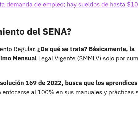
alta demanda de empleo; hay sueldos de hasta $10
miento del SENA?
iento Regular.
¿De qué se trata? Básicamente, la
ínimo Mensual
Legal Vigente (SMMLV) solo por cum
Resolución 169 de 2022, busca que los aprendices
 enfocarse al 100% en sus manuales y prácticas s