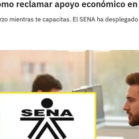
Cómo reclamar apoyo económico en
uerzo mientras te capacitas. El SENA ha desplegad