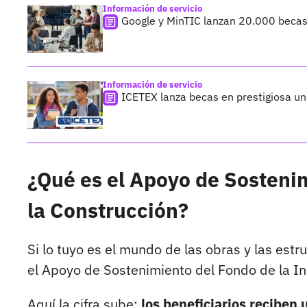
Información de servicio
Google y MinTIC lanzan 20.000 becas 
Información de servicio
ICETEX lanza becas en prestigiosa un
¿Qué es el Apoyo de Sostenim
la Construcción?
Si lo tuyo es el mundo de las obras y las estr
el Apoyo de Sostenimiento del Fondo de la Ind
Aquí la cifra sube:
los beneficiarios reciben 