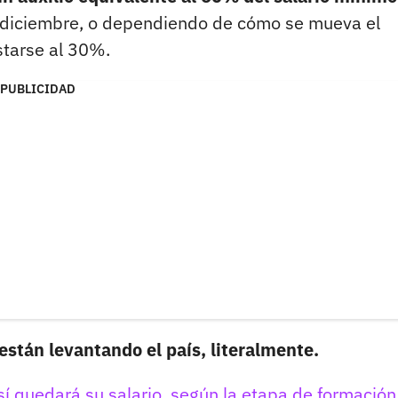
y diciembre, o dependiendo de cómo se mueva el
starse al 30%.
PUBLICIDAD
están levantando el país, literalmente.
í quedará su salario, según la etapa de formación