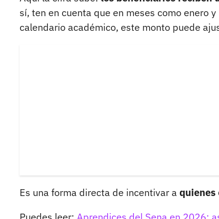
sí, ten en cuenta que en meses como enero 
calendario académico, este monto puede aju
Es una forma directa de incentivar a
quienes 
Puedes leer:
Aprendices del Sena en 2026: as