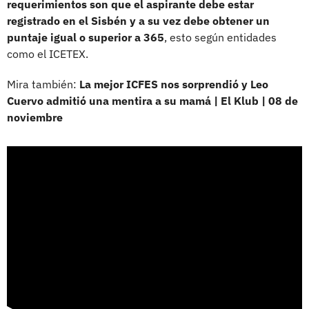
requerimientos son que el aspirante debe estar
registrado en el Sisbén y a su vez debe obtener un
puntaje igual o superior a 365
, esto según entidades
como el ICETEX.
Mira también:
La mejor ICFES nos sorprendió y Leo
Cuervo admitió una mentira a su mamá | El Klub | 08 de
noviembre