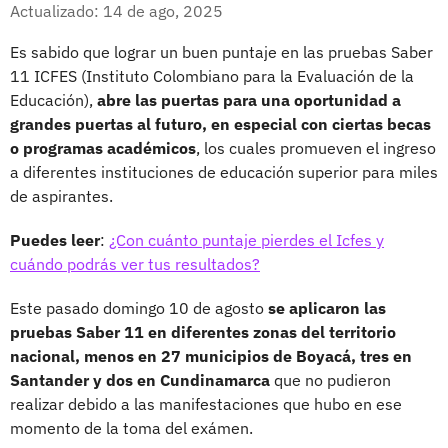
Facebook
X
Actualizado: 14 de ago, 2025
Es sabido que lograr un buen puntaje en las pruebas Saber
11 ICFES (Instituto Colombiano para la Evaluación de la
Educación),
abre las puertas para una oportunidad a
grandes puertas al futuro, en especial con ciertas becas
o programas académicos
, los cuales promueven el ingreso
a diferentes instituciones de educación superior para miles
de aspirantes.
Puedes leer
:
¿Con cuánto puntaje pierdes el Icfes y
cuándo podrás ver tus resultados?
Este pasado domingo 10 de agosto
se aplicaron las
pruebas Saber 11 en diferentes zonas del territorio
nacional, menos en 27 municipios de Boyacá, tres en
Santander y dos en Cundinamarca
que no pudieron
realizar debido a las manifestaciones que hubo en ese
momento de la toma del exámen.