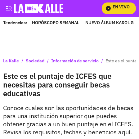
EN VIVO
Mira 
Tendencias:
HORÓSCOPO SEMANAL
NUEVO ÁLBUM KAROL G
PUBLICIDAD
/
/
/
La Kalle
Sociedad
Información de servicio
Este es el punta
Este es el puntaje de ICFES que
necesitas para conseguir becas
educativas
Conoce cuales son las oportunidades de becas
para una institución superior que puedes
obtener gracias a un buen puntaje en el ICFES.
Revisa los requisitos, fechas y beneficios aquí.