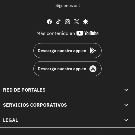
Síguenos en:
facebook
tiktok
instagram
twitter
google
youtube-
Más contenido en
footer
Descarga nuestra app en
Descarga nuestra app en
RED DE PORTALES
SERVICIOS CORPORATIVOS
LEGAL