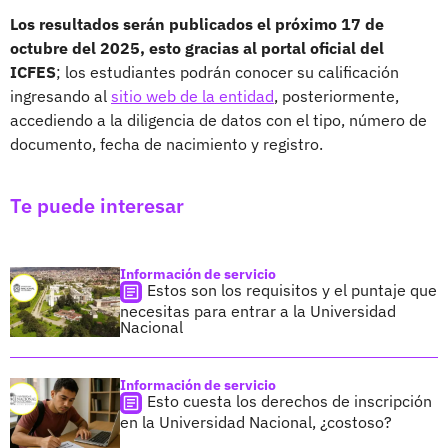
Los resultados serán publicados el próximo 17 de
octubre del 2025, esto gracias al portal oficial del
ICFES
; los estudiantes podrán conocer su calificación
ingresando al
sitio web de la entidad
, posteriormente,
accediendo a la diligencia de datos con el tipo, número de
documento, fecha de nacimiento y registro.
Te puede interesar
Información de servicio
Estos son los requisitos y el puntaje que
necesitas para entrar a la Universidad
Nacional
Información de servicio
Esto cuesta los derechos de inscripción
en la Universidad Nacional, ¿costoso?