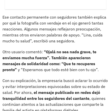
Ese contacto permanente con seguidores también explica
por qué la fotografía con vendaje en el ojo generó tantas
reacciones. Algunos mensajes reflejaron preocupación,
mientras otros enviaron palabras de apoyo. “Lina, cuida
mucho tu salud”, escribió una seguidora.
Otro usuario comentó:
“Ojalá no sea nada grave, te
enviamos mucha fuerza”.
También aparecieron
mensajes de solidaridad como: “Que te recuperes
pronto”
y “Esperamos que todo esté bien con tu ojo”.
Con su explicación, la empresaria buscó aclarar lo ocurrido
y evitar interpretaciones equivocadas sobre su estado de
salud. Por ahora,
el mensaje publicado en redes dejó
tranquilidad entre los seguidores del cantante
, quienes
continúan atentos a las actualizaciones que comparte la
familia del artista en plataformas digitales.