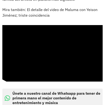
Mira también: El detalle del video de Maluma con Yeison
Jiménez; triste coincidencia
Únete a nuestro canal de Whatsapp para tener de
primera mano el mejor contenido de
entretenimiento y música