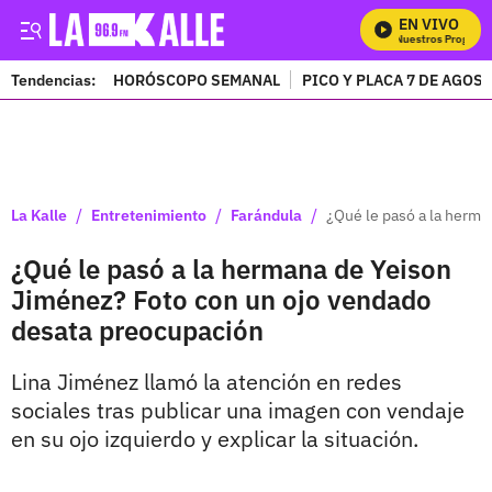
EN VIVO
Mira Todos Nuestros Programas
Tendencias:
HORÓSCOPO SEMANAL
PICO Y PLACA 7 DE AGOS
PUBLICIDAD
/
/
/
La Kalle
Entretenimiento
Farándula
¿Qué le pasó a la herm
¿Qué le pasó a la hermana de Yeison
Jiménez? Foto con un ojo vendado
desata preocupación
Lina Jiménez llamó la atención en redes
sociales tras publicar una imagen con vendaje
en su ojo izquierdo y explicar la situación.