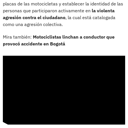
placas de las motocicletas y establecer la identidad de las
personas que participaron activamente en
la violenta
agresión contra el ciudadano
, la cual está catalogada
como una agresión colectiva.
Mira también:
Motociclistas linchan a conductor que
provocó accidente en Bogotá