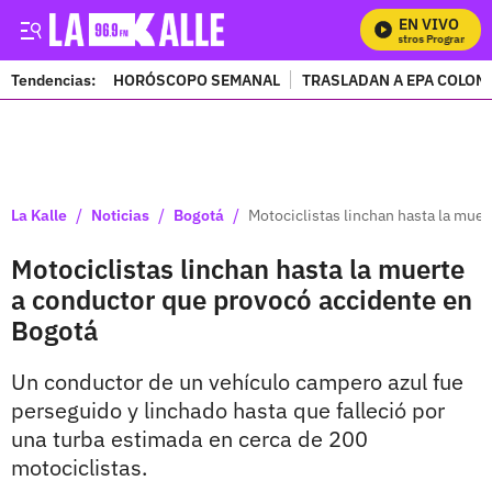
EN VIVO
M
Tendencias:
HORÓSCOPO SEMANAL
TRASLADAN A EPA COLOM
PUBLICIDAD
/
/
/
La Kalle
Noticias
Bogotá
Motociclistas linchan hasta la mue
Motociclistas linchan hasta la muerte
a conductor que provocó accidente en
Bogotá
Un conductor de un vehículo campero azul fue
perseguido y linchado hasta que falleció por
una turba estimada en cerca de 200
motociclistas.