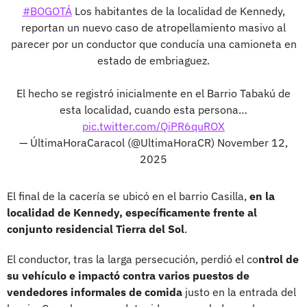
#BOGOTÁ
Los habitantes de la localidad de Kennedy,
reportan un nuevo caso de atropellamiento masivo al
parecer por un conductor que conducía una camioneta en
estado de embriaguez.
El hecho se registró inicialmente en el Barrio Tabakú de
esta localidad, cuando esta persona…
pic.twitter.com/QiPR6quROX
— ÚltimaHoraCaracol (@UltimaHoraCR)
November 12,
2025
El final de la cacería se ubicó en el barrio Casilla,
en la
localidad de Kennedy, específicamente frente al
conjunto residencial Tierra del Sol
.
El conductor, tras la larga persecución, perdió el co
ntrol de
su vehículo e impactó contra varios puestos de
vendedores informales de comida
justo en la entrada del