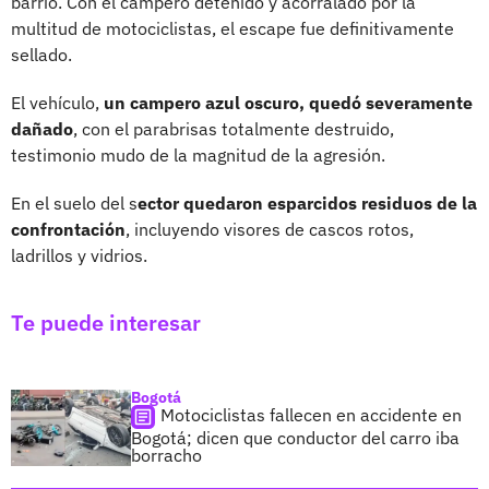
barrio. Con el campero detenido y acorralado por la
multitud de motociclistas, el escape fue definitivamente
sellado.
El vehículo,
un campero azul oscuro, quedó severamente
dañado
, con el parabrisas totalmente destruido,
testimonio mudo de la magnitud de la agresión.
En el suelo del s
ector quedaron esparcidos residuos de la
confrontación
, incluyendo visores de cascos rotos,
ladrillos y vidrios.
Te puede interesar
Bogotá
Motociclistas fallecen en accidente en
Bogotá; dicen que conductor del carro iba
borracho