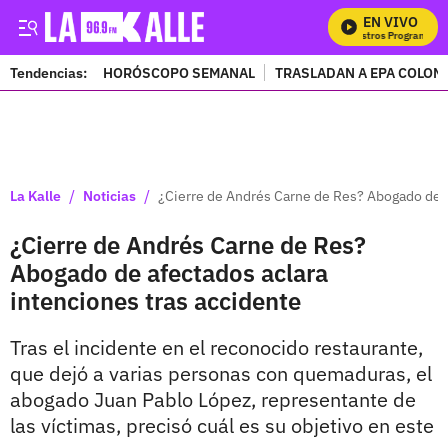
EN VIVO
M
Tendencias:
HORÓSCOPO SEMANAL
TRASLADAN A EPA COLOM
PUBLICIDAD
/
/
La Kalle
Noticias
¿Cierre de Andrés Carne de Res? Abogado de a
¿Cierre de Andrés Carne de Res?
Abogado de afectados aclara
intenciones tras accidente
Tras el incidente en el reconocido restaurante,
que dejó a varias personas con quemaduras, el
abogado Juan Pablo López, representante de
las víctimas, precisó cuál es su objetivo en este