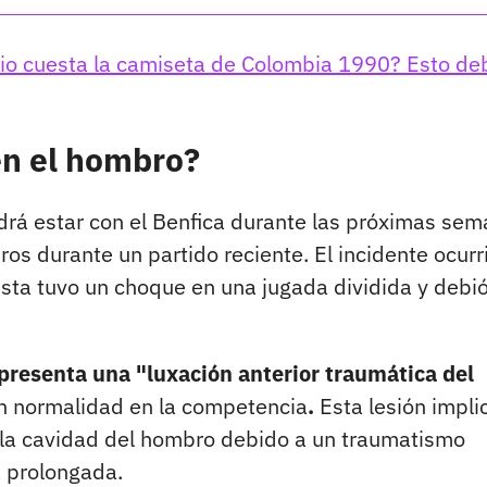
io cuesta la camiseta de Colombia 1990? Esto de
en el hombro?
rá estar con el Benfica durante las próximas se
ros durante un partido reciente. El incidente ocurr
sta tuvo un choque en una jugada dividida y debi
 presenta una "luxación anterior traumática del
on normalidad en la competencia
.
Esta lesión implic
 la cavidad del hombro debido a un traumatismo
a prolongada.