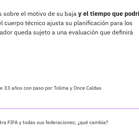
s sobre el motivo de su baja
y el tiempo que podr
l cuerpo técnico ajusta su planificación para los
gador queda sujeto a una evaluación que definirá
 de 33 años con paso por Tolima y Once Caldas
ra FIFA y todas sus federaciones; ¿qué cambia?