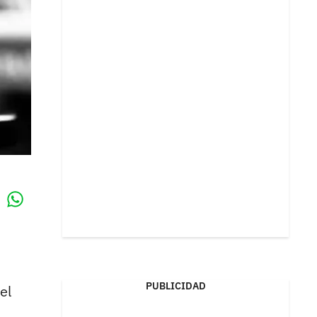
Whatsapp
k
PUBLICIDAD
el