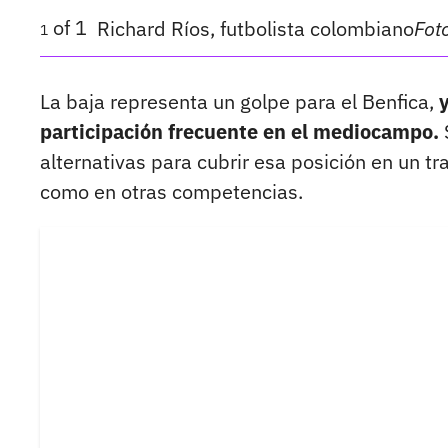
of
1
Richard Ríos, futbolista colombiano
Fot
1
La baja representa un golpe para el Benfica,
participación frecuente en el mediocampo.
alternativas para cubrir esa posición en un tr
como en otras competencias.