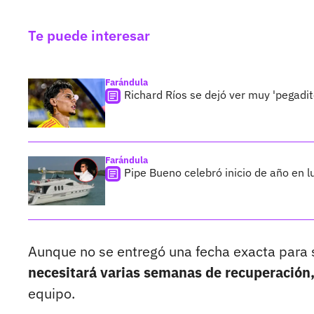
Te puede interesar
Farándula
Richard Ríos se dejó ver muy 'pegadit
Farándula
Pipe Bueno celebró inicio de año en l
Aunque no se entregó una fecha exacta para 
necesitará varias semanas de recuperación
equipo.