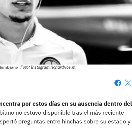
colombiano
Foto: Instagram richardrios.m
Faceboo
X
ncentra por estos días en su ausencia dentro del
ano no estuvo disponible tras el más reciente
spertó preguntas entre hinchas sobre su estado y 