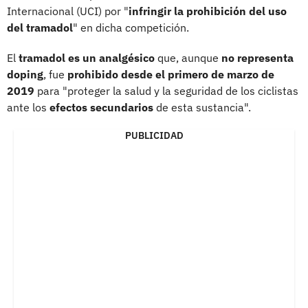
Internacional (UCI) por "
infringir la prohibición del uso
del tramadol
" en dicha competición.
El
tramadol es un analgésico
que, aunque
no representa
doping
, fue
prohibido desde el primero de marzo de
2019
para "proteger la salud y la seguridad de los ciclistas
ante los
efectos secundarios
de esta sustancia".
PUBLICIDAD