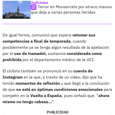
Judiciales
Terror en Monserrate por atraco masivo
que deja a varias personas heridas
De igual forma, comunicó que espera
retomar sus
competencias a final de temporada
, cuando
posiblemente ya se tenga algún resultado de la apelación
por el
uso de tramadol,
sustancia
considerada como
prohibida
por el departamento médico de la UCI.
El ciclista también se pronunció en su
cuenta de
Instagram
en la que, a través de un video, dijo que ha
tenido
momentos de reflexión
y que llegó a la conclusión
de que
no está en óptimas condiciones emocionales
para
competir en la
Vuelta a España
; pues señaló que: "
ahora
mismo no tengo cabeza...
".
PUBLICIDAD