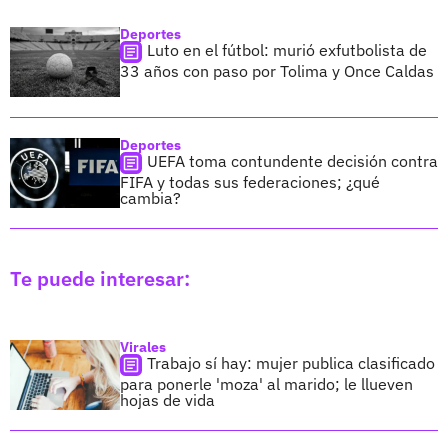
Deportes
Luto en el fútbol: murió exfutbolista de
33 años con paso por Tolima y Once Caldas
Deportes
UEFA toma contundente decisión contra
FIFA y todas sus federaciones; ¿qué
cambia?
Te puede interesar:
Virales
Trabajo sí hay: mujer publica clasificado
para ponerle 'moza' al marido; le llueven
hojas de vida