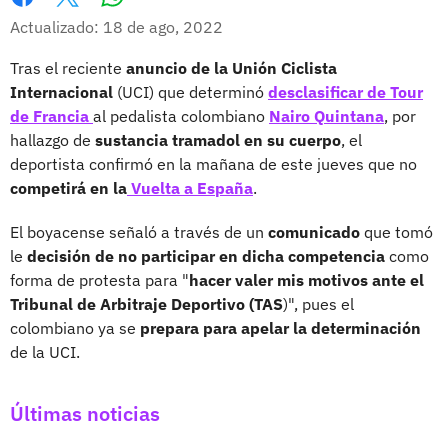
Whatsapp
Facebook
X
Actualizado: 18 de ago, 2022
Tras el reciente
anuncio de la Unión Ciclista
Internacional
(UCI) que determinó
desclasificar de Tour
de Francia
al pedalista colombiano
Nairo Quintana
, por
hallazgo de
sustancia tramadol en su cuerpo
, el
deportista confirmó en la mañana de este jueves que no
competirá en la
Vuelta a España
.
El boyacense señaló a través de un
comunicado
que tomó
le
decisión de no participar en dicha competencia
como
forma de protesta para "
hacer valer mis motivos ante el
Tribunal de Arbitraje Deportivo (TAS
)", pues el
colombiano ya se
prepara para apelar la determinación
de la UCI.
Últimas noticias