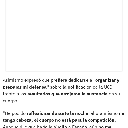
Asimismo expresó que prefiere dedicarse a "
organizar y
preparar mi defensa"
sobre la notificación de la UCI
frente a los
resultados que arrojaron la sustancia
en su
cuerpo.
"He podido
reflexionar durante la noche
, ahora mismo
no
tengo cabeza, el cuerpo no está para la competición.
Aunque dije que haría la Vuelta a España, aún
no me