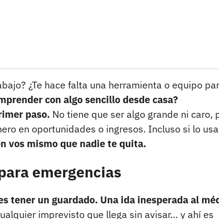
abajo? ¿Te hace falta una herramienta o equipo pa
mprender con algo sencillo desde casa?
rimer paso.
No tiene que ser algo grande ni caro, 
nero en oportunidades o ingresos. Incluso si lo us
en vos mismo que nadie te quita.
 para emergencias
 es tener un guardado. Una ida inesperada al mé
ualquier imprevisto que llega sin avisar… y ahí es