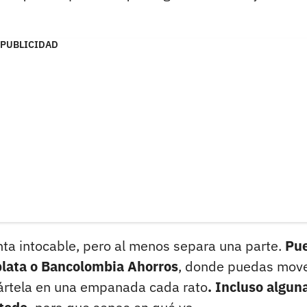
PUBLICIDAD
nta intocable, pero al menos separa una parte.
Pu
plata o Bancolombia Ahorros
, donde puedas move
stártela en una empanada cada rato
. Incluso algun