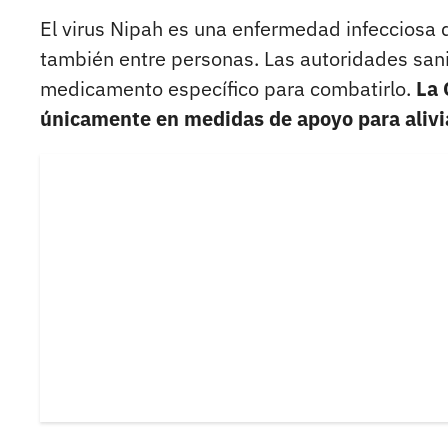
El virus Nipah es una enfermedad infecciosa
también entre personas. Las autoridades sani
medicamento específico para combatirlo.
La 
únicamente en medidas de apoyo para alivi