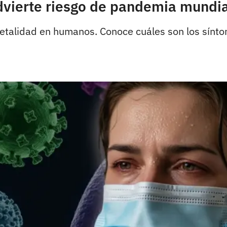
dvierte riesgo de pandemia mundia
 letalidad en humanos. Conoce cuáles son los sínt