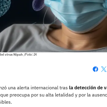
el virus Nipah
/Foto: IA
Faceboo
X
zó una alerta internacional tras
la detección de v
ue preocupa por su alta letalidad y por la ausenc
ibles.