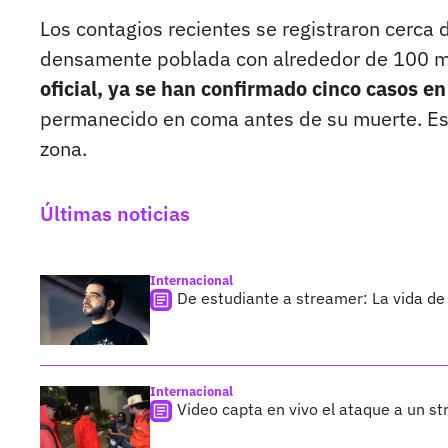
Los contagios recientes se registraron cerca 
densamente poblada con alrededor de 100 mi
oficial, ya se han confirmado cinco casos e
permanecido en coma antes de su muerte. Esta s
zona.
Últimas noticias
Internacional
De estudiante a streamer: La vida de 
Internacional
Video capta en vivo el ataque a un s