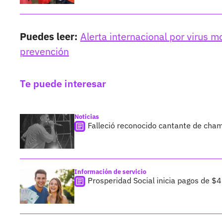
Puedes leer:
Alerta internacional por virus 
prevención
Te puede interesar
Noticias
Falleció reconocido cantante de cham
Información de servicio
Prosperidad Social inicia pagos de $