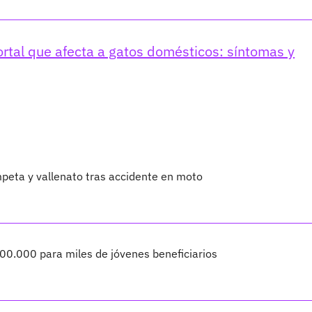
mortal que afecta a gatos domésticos: síntomas y
peta y vallenato tras accidente en moto
400.000 para miles de jóvenes beneficiarios