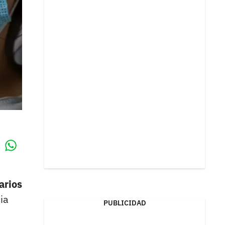
Whatsapp
k
arios
ia
PUBLICIDAD