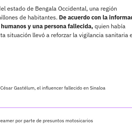
del estado de Bengala Occidental, una región
llones de habitantes.
De acuerdo con la informa
n humanos y una persona fallecida,
quien había
ituación llevó a reforzar la vigilancia sanitaria e
César Gastélum, el influencer fallecido en Sinaloa
treamer por parte de presuntos motosicarios