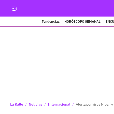
Tendencias:
HORÓSCOPO SEMANAL
ENCU
/
/
/
La Kalle
Noticias
Internacional
Alerta por virus Nipah 