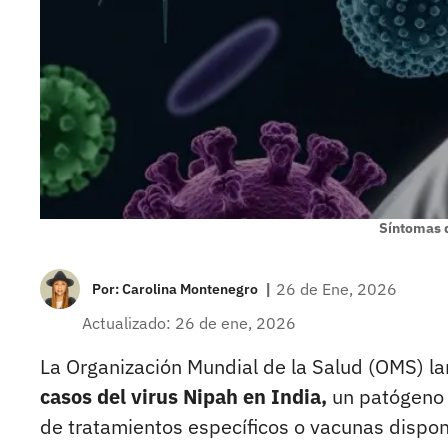
Síntomas d
|
26 de Ene, 2026
Por:
Carolina Montenegro
Actualizado: 26 de ene, 2026
La Organización Mundial de la Salud (OMS) lan
casos del virus Nipah en India,
un patógeno q
de tratamientos específicos o vacunas dispon