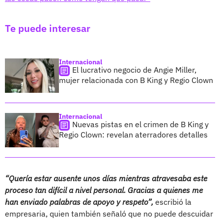
Te puede interesar
Internacional
El lucrativo negocio de Angie Miller,
mujer relacionada con B King y Regio Clown
Internacional
Nuevas pistas en el crimen de B King y
Regio Clown: revelan aterradores detalles
“Quería estar ausente unos días mientras atravesaba este
proceso tan difícil a nivel personal. Gracias a quienes me
han enviado palabras de apoyo y respeto”,
escribió la
empresaria, quien también señaló que no puede descuidar