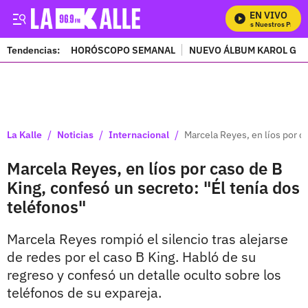
EN VIVO
Mira Todos Nuestros Progra
Tendencias:
HORÓSCOPO SEMANAL
NUEVO ÁLBUM KAROL G
PUBLICIDAD
/
/
/
La Kalle
Noticias
Internacional
Marcela Reyes, en líos por c
Marcela Reyes, en líos por caso de B
King, confesó un secreto: "Él tenía dos
teléfonos"
Marcela Reyes rompió el silencio tras alejarse
de redes por el caso B King. Habló de su
regreso y confesó un detalle oculto sobre los
teléfonos de su expareja.