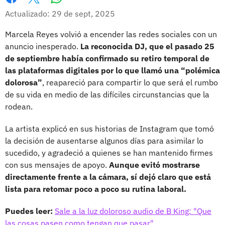
Whatsapp
Facebook
X
Actualizado: 29 de sept, 2025
Marcela Reyes volvió a encender las redes sociales con un
anuncio inesperado.
La reconocida DJ, que el pasado 25
de septiembre había confirmado su retiro temporal de
las plataformas digitales por lo que llamó una “polémica
dolorosa”
, reapareció para compartir lo que será el rumbo
de su vida en medio de las difíciles circunstancias que la
rodean.
La artista explicó en sus historias de Instagram que tomó
la decisión de ausentarse algunos días para asimilar lo
sucedido, y agradeció a quienes se han mantenido firmes
con sus mensajes de apoyo.
Aunque evitó mostrarse
directamente frente a la cámara, sí dejó claro que está
lista para retomar poco a poco su rutina laboral.
Puedes leer:
Sale a la luz doloroso audio de B King: "Que
las cosas pasen como tengan que pasar"