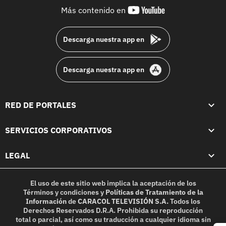
youtube-
Más contenido en
footer
Descarga nuestra app en
Descarga nuestra app en
RED DE PORTALES
SERVICIOS CORPORATIVOS
LEGAL
El uso de este sitio web implica la aceptación de los
Términos y condiciones
y
Políticas de Tratamiento de la
Información
de
CARACOL TELEVISIÓN S.A.
Todos los
Derechos Reservados D.R.A. Prohibida su reproducción
total o parcial, así como su traducción a cualquier idioma sin