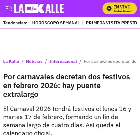
EN VIVO
Mira Todos Nuestros Pr
Tendencias:
HORÓSCOPO SEMANAL
PRIMERA VISITA PRESID
PUBLICIDAD
/
/
/
La Kalle
Noticias
Internacional
Por carnavales decretan dos 
Por carnavales decretan dos festivos
en febrero 2026: hay puente
extralargo
El Carnaval 2026 tendrá festivos el lunes 16 y
martes 17 de febrero, formando un fin de
semana largo de cuatro días. Así queda el
calendario oficial.