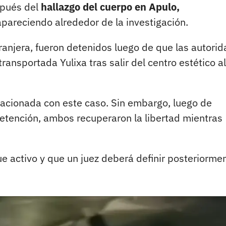
spués del
hallazgo del cuerpo en Apulo,
 apareciendo alrededor de la investigación.
anjera, fueron detenidos luego de que las autori
transportada Yulixa tras salir del centro estético a
relacionada con este caso. Sin embargo, luego de
detención, ambos recuperaron la libertad mientras
e activo y que un juez deberá definir posteriormen