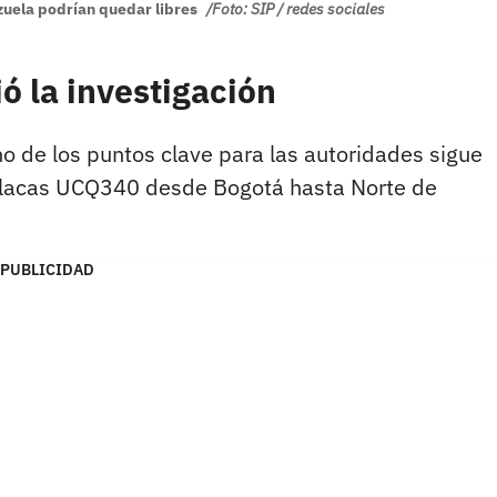
zuela podrían quedar libres
/Foto: SIP / redes sociales
ió la investigación
uno de los puntos clave para las autoridades sigue
e placas UCQ340 desde Bogotá hasta Norte de
PUBLICIDAD