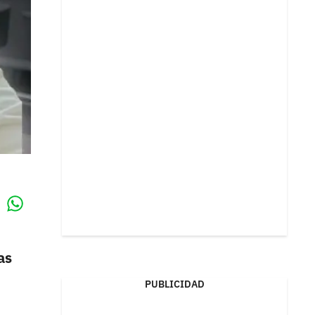
Whatsapp
k
as
PUBLICIDAD